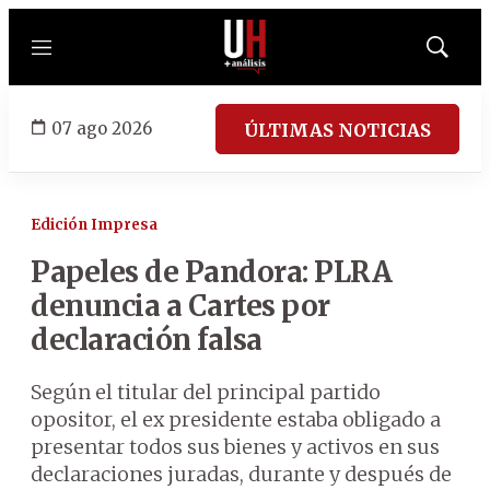
Menú
Mostrar
búsqued
07 ago 2026
ÚLTIMAS NOTICIAS
Edición Impresa
Papeles de Pandora: PLRA
denuncia a Cartes por
declaración falsa
Según el titular del principal partido
opositor, el ex presidente estaba obligado a
presentar todos sus bienes y activos en sus
declaraciones juradas, durante y después de