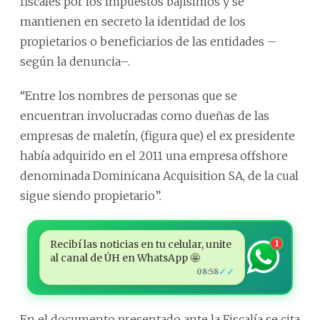
fiscales por los impuestos bajísimos y se
mantienen en secreto la identidad de los
propietarios o beneficiarios de las entidades –
según la denuncia–.
“Entre los nombres de personas que se
encuentran involucradas como dueñas de las
empresas de maletín, (figura que) el ex presidente
había adquirido en el 2011 una empresa offshore
denominada Dominicana Acquisition SA, de la cual
sigue siendo propietario”.
Recibí las noticias en tu celular, unite
1
al canal de ÚH en WhatsApp 🤩
✓✓
08:58
En el documento presentado ante la Fiscalía se cita