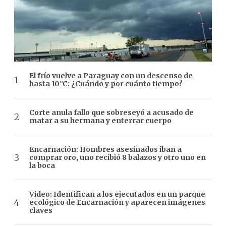
El frío vuelve a Paraguay con un descenso de
hasta 10°C: ¿Cuándo y por cuánto tiempo?
Corte anula fallo que sobreseyó a acusado de
matar a su hermana y enterrar cuerpo
Encarnación: Hombres asesinados iban a
comprar oro, uno recibió 8 balazos y otro uno en
la boca
Video: Identifican a los ejecutados en un parque
ecológico de Encarnación y aparecen imágenes
claves