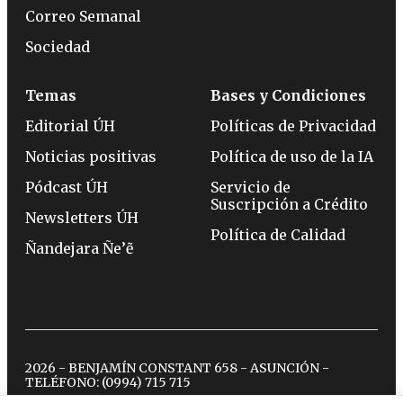
Correo Semanal
Sociedad
Temas
Bases y Condiciones
Editorial ÚH
Políticas de Privacidad
Noticias positivas
Política de uso de la IA
Pódcast ÚH
Servicio de
Suscripción a Crédito
Newsletters ÚH
Política de Calidad
Ñandejara Ñe’ẽ
2026 - BENJAMÍN CONSTANT 658 - ASUNCIÓN -
TELÉFONO:
(0994) 715 715