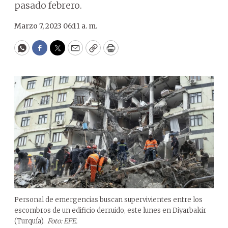
pasado febrero.
Marzo 7, 2023 06:11 a. m.
WhatsApp
Facebook
Twitter
Email
Copy
Print
Personal de emergencias buscan supervivientes entre los
escombros de un edificio derruido, este lunes en Diyarbakir
(Turquía).
Foto: EFE.