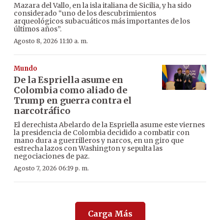
Mazara del Vallo, en la isla italiana de Sicilia, y ha sido
considerado “uno de los descubrimientos
arqueológicos subacuáticos más importantes de los
últimos años”.
Agosto 8, 2026 11:10 a. m.
Mundo
De la Espriella asume en
Colombia como aliado de
Trump en guerra contra el
narcotráfico
El derechista Abelardo de la Espriella asume este viernes
la presidencia de Colombia decidido a combatir con
mano dura a guerrilleros y narcos, en un giro que
estrecha lazos con Washington y sepulta las
negociaciones de paz.
Agosto 7, 2026 06:19 p. m.
Carga Más