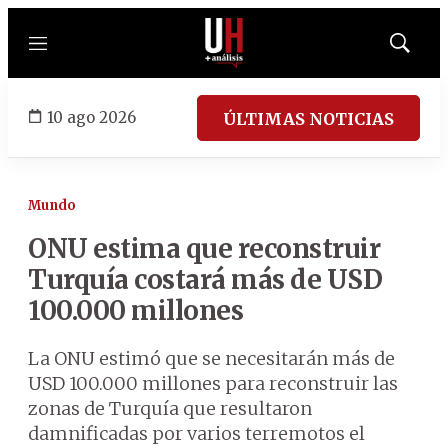
Menú
Mostrar
búsqued
10 ago 2026
ÚLTIMAS NOTICIAS
Mundo
ONU estima que reconstruir
Turquía costará más de USD
100.000 millones
La ONU estimó que se necesitarán más de
USD 100.000 millones para reconstruir las
zonas de Turquía que resultaron
damnificadas por varios terremotos el