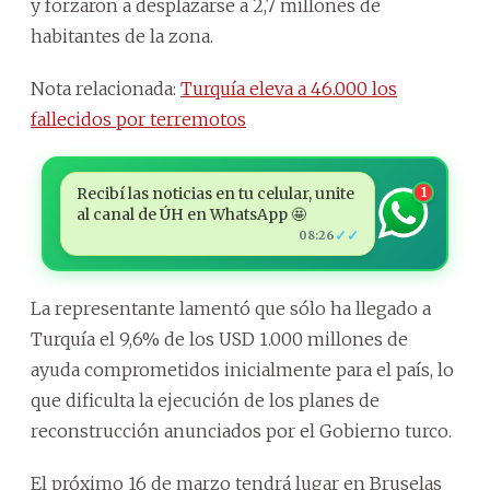
y forzaron a desplazarse a 2,7 millones de
habitantes de la zona.
Nota relacionada:
Turquía eleva a 46.000 los
fallecidos por terremotos
Recibí las noticias en tu celular, unite
1
al canal de ÚH en WhatsApp 🤩
✓✓
08:26
La representante lamentó que sólo ha llegado a
Turquía el 9,6% de los USD 1.000 millones de
ayuda comprometidos inicialmente para el país, lo
que dificulta la ejecución de los planes de
reconstrucción anunciados por el Gobierno turco.
El próximo 16 de marzo tendrá lugar en Bruselas