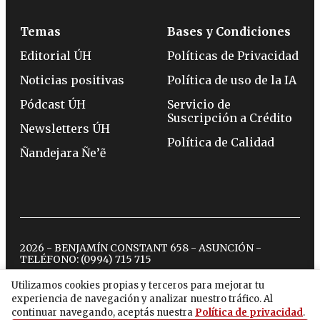
Temas
Bases y Condiciones
Editorial ÚH
Políticas de Privacidad
Noticias positivas
Política de uso de la IA
Pódcast ÚH
Servicio de
Suscripción a Crédito
Newsletters ÚH
Política de Calidad
Ñandejara Ñe’ẽ
2026 - BENJAMÍN CONSTANT 658 - ASUNCIÓN -
TELÉFONO:
(0994) 715 715
Utilizamos cookies propias y terceros para mejorar tu
experiencia de navegación y analizar nuestro tráfico. Al
twitter
instagram
facebook
tiktok
youtube
spotify
continuar navegando, aceptás nuestra
Política de privacidad
.