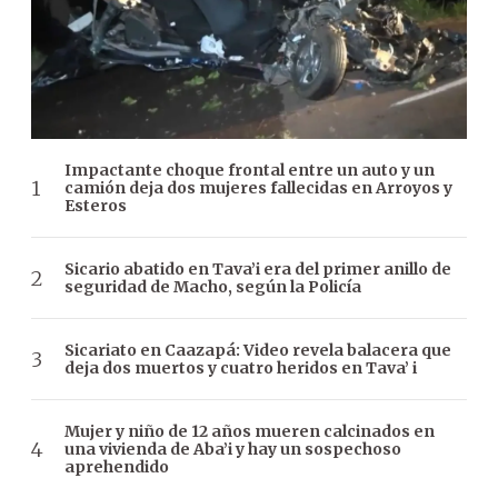
Impactante choque frontal entre un auto y un
camión deja dos mujeres fallecidas en Arroyos y
Esteros
Sicario abatido en Tava’i era del primer anillo de
seguridad de Macho, según la Policía
Sicariato en Caazapá: Video revela balacera que
deja dos muertos y cuatro heridos en Tava’ i
Mujer y niño de 12 años mueren calcinados en
una vivienda de Aba’i y hay un sospechoso
aprehendido