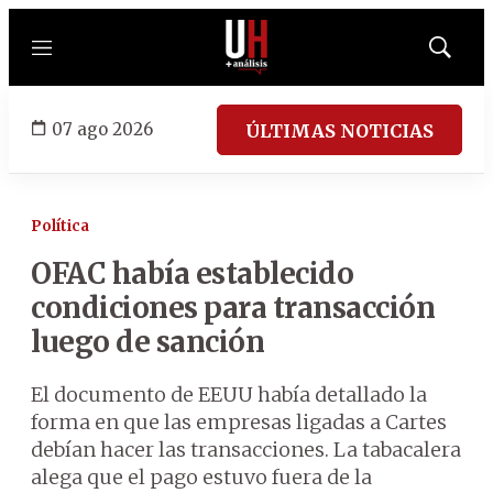
Menú
Mostrar
búsqued
07 ago 2026
ÚLTIMAS NOTICIAS
Política
OFAC había establecido
condiciones para transacción
luego de sanción
El documento de EEUU había detallado la
forma en que las empresas ligadas a Cartes
debían hacer las transacciones. La tabacalera
alega que el pago estuvo fuera de la