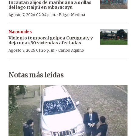
Incautan alijos de marihuana a orillas
del lago Itaipú en Mbaracayu
·
Agosto 7, 2026 02:04 p. m.
Edgar Medina
Nacionales
Violento temporal golpea Curuguaty y
deja unas 50 viviendas afectadas
·
Agosto 7, 2026 01:26 p. m.
Carlos Aquino
Notas más leídas