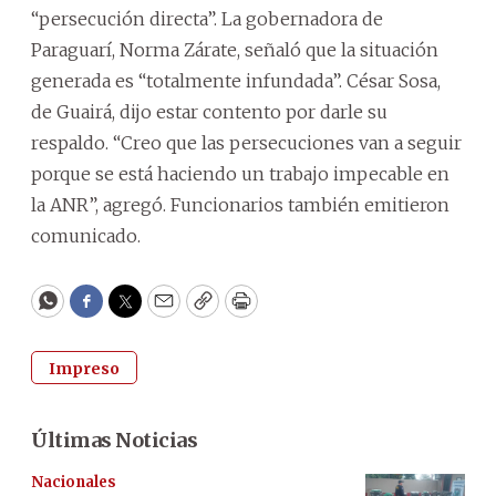
“persecución directa”. La gobernadora de
Paraguarí, Norma Zárate, señaló que la situación
generada es “totalmente infundada”. César Sosa,
de Guairá, dijo estar contento por darle su
respaldo. “Creo que las persecuciones van a seguir
porque se está haciendo un trabajo impecable en
la ANR”, agregó. Funcionarios también emitieron
comunicado.
WhatsApp
Facebook
Twitter
Email
Copy
Print
Impreso
Últimas Noticias
Nacionales