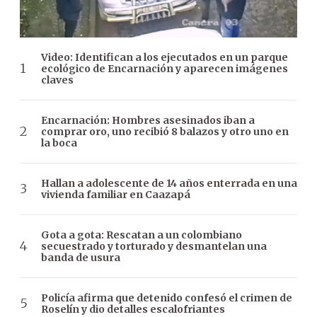
Video: Identifican a los ejecutados en un parque
ecológico de Encarnación y aparecen imágenes
claves
Encarnación: Hombres asesinados iban a
comprar oro, uno recibió 8 balazos y otro uno en
la boca
Hallan a adolescente de 14 años enterrada en una
vivienda familiar en Caazapá
Gota a gota: Rescatan a un colombiano
secuestrado y torturado y desmantelan una
banda de usura
Policía afirma que detenido confesó el crimen de
Roselín y dio detalles escalofriantes