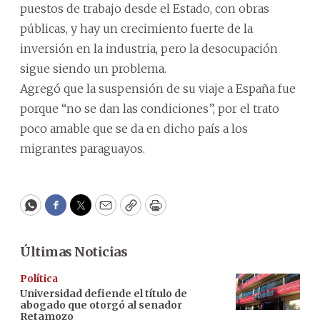
puestos de trabajo desde el Estado, con obras
públicas, y hay un crecimiento fuerte de la
inversión en la industria, pero la desocupación
sigue siendo un problema.
Agregó que la suspensión de su viaje a España fue
porque “no se dan las condiciones”, por el trato
poco amable que se da en dicho país a los
migrantes paraguayos.
WhatsApp
Facebook
Twitter
Email
Copy
Print
Últimas Noticias
Política
Universidad defiende el título de
abogado que otorgó al senador
Retamozo