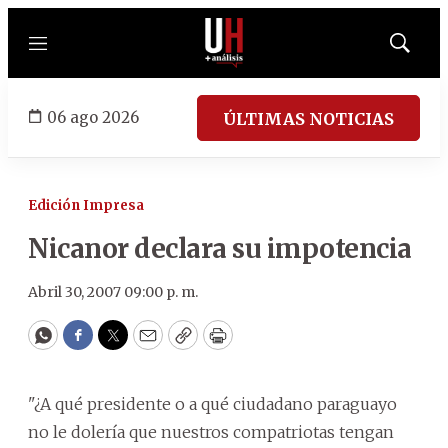
Menú
Mostrar
búsqued
06 ago 2026
ÚLTIMAS NOTICIAS
Edición Impresa
Nicanor declara su impotencia
Abril 30, 2007 09:00 p. m.
WhatsApp
Facebook
Twitter
Email
Copy
Print
"¿A qué presidente o a qué ciudadano paraguayo
no le dolería que nuestros compatriotas tengan