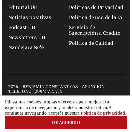
Editorial ÚH
Políticas de Privacidad
Noticias positivas
Política de uso de la IA
Pódcast ÚH
Servicio de
Suscripción a Crédito
Newsletters ÚH
Política de Calidad
Ñandejara Ñe’ẽ
2026 - BENJAMÍN CONSTANT 658 - ASUNCIÓN -
TELÉFONO:
(0994) 715 715
Utilizamos cookies propias y terceros para mejorar tu
experiencia de navegación y analizar nuestro tráfico. Al
twitter
instagram
facebook
tiktok
youtube
spotify
continuar navegando, aceptás nuestra
Política de privacidad
.
DE ACUERDO