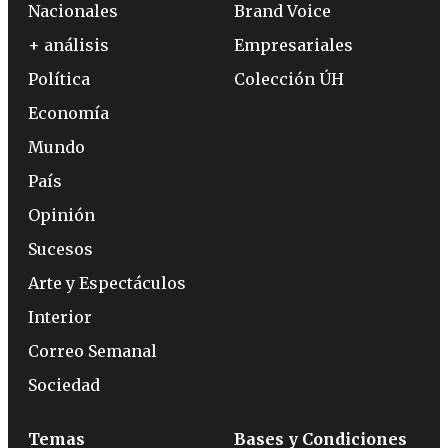
Nacionales
Brand Voice
+ análisis
Empresariales
Política
Colección ÚH
Economía
Mundo
País
Opinión
Sucesos
Arte y Espectáculos
Interior
Correo Semanal
Sociedad
Temas
Bases y Condiciones