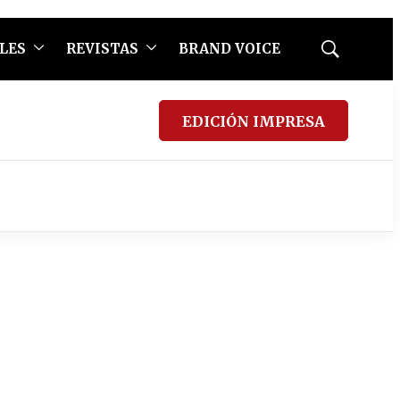
LES
REVISTAS
BRAND VOICE
Mostrar
búsqueda
EDICIÓN IMPRESA