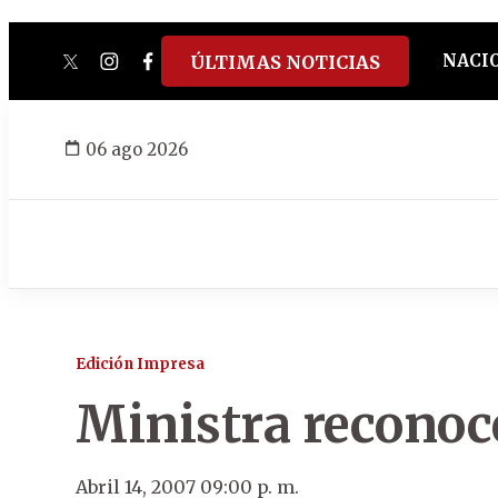
NACI
ÚLTIMAS NOTICIAS
twitter
instagram
facebook
tiktok
youtube
spotify
06 ago 2026
Edición Impresa
Ministra reconoce
Abril 14, 2007 09:00 p. m.