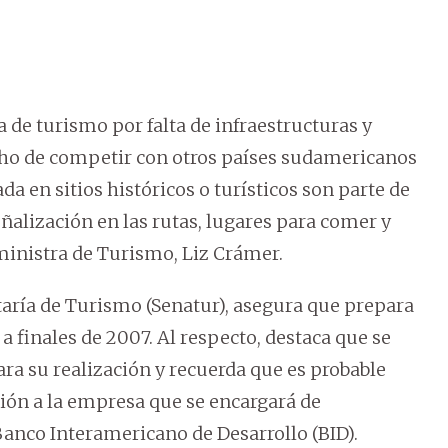
 de turismo por falta de infraestructuras y
cho de competir con otros países sudamericanos
a en sitios históricos o turísticos son parte de
eñalización en las rutas, lugares para comer y
ministra de Turismo, Liz Crámer.
aría de Turismo (Senatur), asegura que prepara
 finales de 2007. Al respecto, destaca que se
ara su realización y recuerda que es probable
ación a la empresa que se encargará de
Banco Interamericano de Desarrollo (BID).