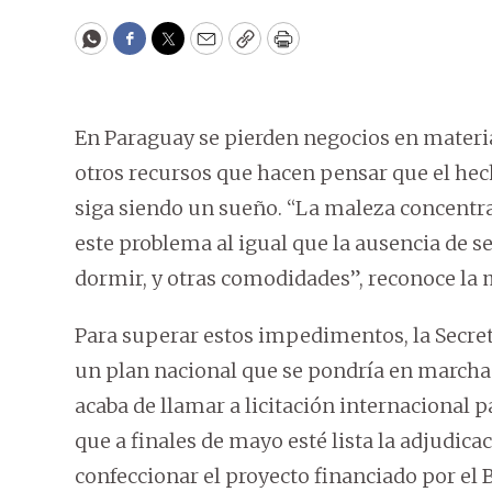
WhatsApp
Facebook
Twitter
Email
Copy
Print
En Paraguay se pierden negocios en materia
otros recursos que hacen pensar que el he
siga siendo un sueño. “La maleza concentrad
este problema al igual que la ausencia de s
dormir, y otras comodidades”, reconoce la 
Para superar estos impedimentos, la Secret
un plan nacional que se pondría en marcha a
acaba de llamar a licitación internacional p
que a finales de mayo esté lista la adjudic
confeccionar el proyecto financiado por el 