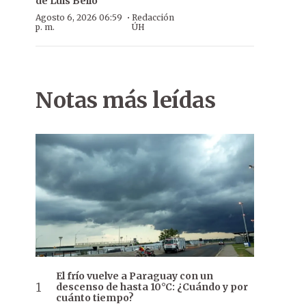
de Luis Bello
·
Agosto 6, 2026 06:59
Redacción
p. m.
ÚH
Notas más leídas
El frío vuelve a Paraguay con un
descenso de hasta 10°C: ¿Cuándo y por
cuánto tiempo?