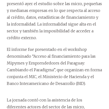
presentó ayer el estudio sobre las micro, pequeñas
y medianas empresas en lo que respecta al acceso
al crédito, datos, estadísticas de financiamiento y
la informalidad. La informalidad sigue alta en el
sector y también la imposibilidad de acceder a
crédito externo.
El informe fue presentado en el workshop
denominado “Acceso al financiamiento para las
Mipymes y Emprendedores del Paraguay:
Cambiando el Paradigma”, que organizan en forma
conjunta el MIC, el Ministerio de Hacienda y el
Banco Interamericano de Desarrollo (BID).
La jornada contó con la asistencia de los
diferentes actores del sector de las micro,