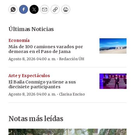
WhatsApp
Facebook
Twitter
Email
Copy
Print
Últimas Noticias
Economía
Más de 100 camiones varados por
demoras en el Paso de Jama
·
Agosto 8, 2026 04:00 a. m.
Redacción ÚH
Arte y Espectáculos
El Baila Conmigo ya tiene a sus
diecisiete participantes
·
Agosto 8, 2026 04:00 a. m.
Clarisa Enciso
Notas más leídas