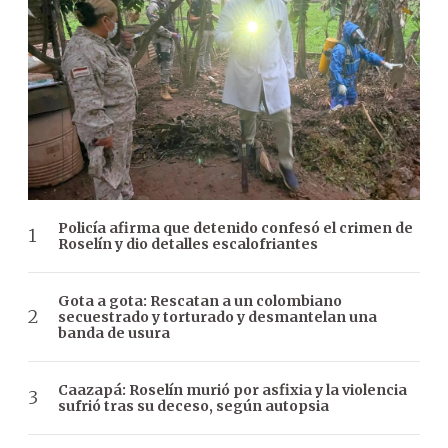
Policía afirma que detenido confesó el crimen de
Roselín y dio detalles escalofriantes
Gota a gota: Rescatan a un colombiano
secuestrado y torturado y desmantelan una
banda de usura
Caazapá: Roselín murió por asfixia y la violencia
sufrió tras su deceso, según autopsia