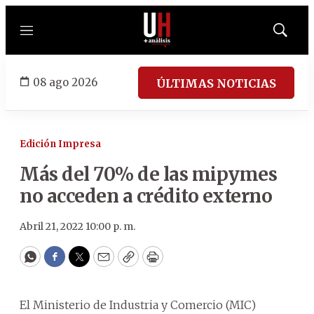
Menú
Mostrar
búsqued
08 ago 2026
ÚLTIMAS NOTICIAS
Edición Impresa
Más del 70% de las mipymes
no acceden a crédito externo
Abril 21, 2022 10:00 p. m.
WhatsApp
Facebook
Twitter
Email
Copy
Print
El Ministerio de Industria y Comercio (MIC)