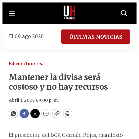
Menú
Mostrar
búsqued
09 ago 2026
ÚLTIMAS NOTICIAS
Edición Impresa
Mantener la divisa será
costoso y no hay recursos
Abril 1, 2007 09:00 p. m.
WhatsApp
Facebook
Twitter
Email
Copy
Print
El presidente del BCP, Germán Rojas, manifestó