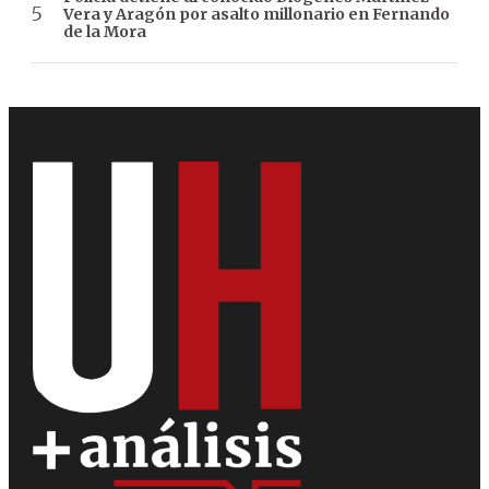
Vera y Aragón por asalto millonario en Fernando
de la Mora