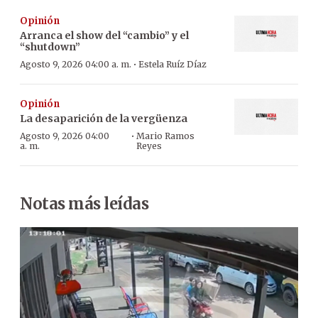
Opinión
Arranca el show del “cambio” y el
“shutdown”
·
Agosto 9, 2026 04:00 a. m.
Estela Ruíz Díaz
Opinión
La desaparición de la vergüenza
·
Agosto 9, 2026 04:00
Mario Ramos
a. m.
Reyes
Notas más leídas