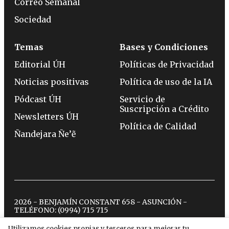
Correo Semanal
Sociedad
Temas
Bases y Condiciones
Editorial ÚH
Políticas de Privacidad
Noticias positivas
Política de uso de la IA
Pódcast ÚH
Servicio de
Suscripción a Crédito
Newsletters ÚH
Política de Calidad
Ñandejara Ñe’ẽ
2026 - BENJAMÍN CONSTANT 658 - ASUNCIÓN -
TELÉFONO:
(0994) 715 715
Utilizamos cookies propias y terceros para mejorar tu