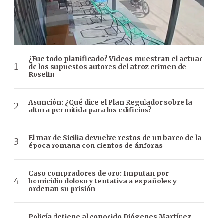
¿Fue todo planificado? Videos muestran el actuar
de los supuestos autores del atroz crimen de
Roselin
Asunción: ¿Qué dice el Plan Regulador sobre la
altura permitida para los edificios?
El mar de Sicilia devuelve restos de un barco de la
época romana con cientos de ánforas
Caso compradores de oro: Imputan por
homicidio doloso y tentativa a españoles y
ordenan su prisión
Policía detiene al conocido Diógenes Martínez