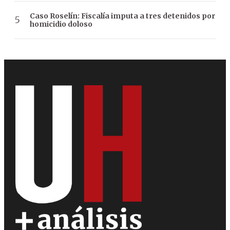
Caso Roselín: Fiscalía imputa a tres detenidos por
homicidio doloso