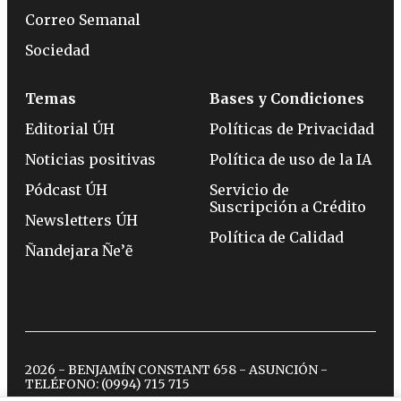
Correo Semanal
Sociedad
Temas
Bases y Condiciones
Editorial ÚH
Políticas de Privacidad
Noticias positivas
Política de uso de la IA
Pódcast ÚH
Servicio de
Suscripción a Crédito
Newsletters ÚH
Política de Calidad
Ñandejara Ñe’ẽ
2026 - BENJAMÍN CONSTANT 658 - ASUNCIÓN -
TELÉFONO:
(0994) 715 715