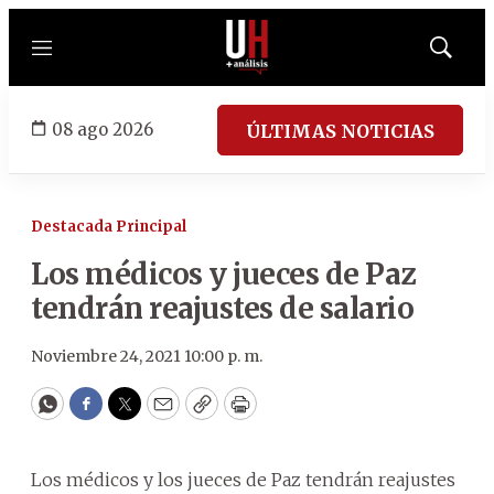
Menú
Mostrar
búsqued
08 ago 2026
ÚLTIMAS NOTICIAS
Destacada Principal
Los médicos y jueces de Paz
tendrán reajustes de salario
Noviembre 24, 2021 10:00 p. m.
WhatsApp
Facebook
Twitter
Email
Copy
Print
Los médicos y los jueces de Paz tendrán reajustes