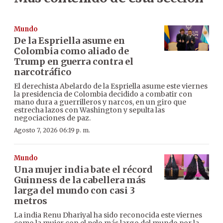
Mundo
De la Espriella asume en
Colombia como aliado de
Trump en guerra contra el
narcotráfico
El derechista Abelardo de la Espriella asume este viernes
la presidencia de Colombia decidido a combatir con
mano dura a guerrilleros y narcos, en un giro que
estrecha lazos con Washington y sepulta las
negociaciones de paz.
Agosto 7, 2026 06:19 p. m.
Mundo
Una mujer india bate el récord
Guinness de la cabellera más
larga del mundo con casi 3
metros
La india Renu Dhariyal ha sido reconocida este viernes