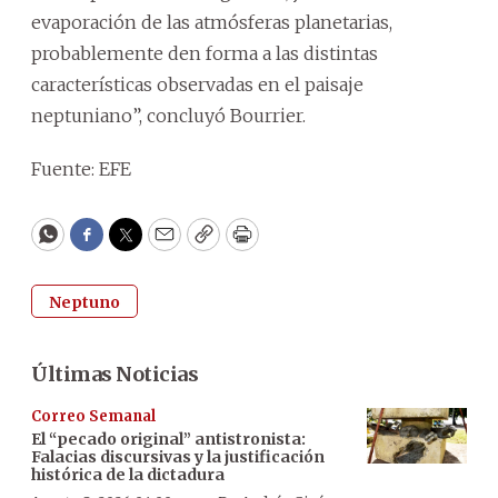
evaporación de las atmósferas planetarias,
probablemente den forma a las distintas
características observadas en el paisaje
neptuniano”, concluyó Bourrier.
Fuente: EFE
WhatsApp
Facebook
Twitter
Email
Copy
Print
Neptuno
Últimas Noticias
Correo Semanal
El “pecado original” antistronista:
Falacias discursivas y la justificación
histórica de la dictadura