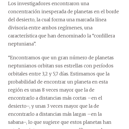
Los investigadores encontraron una
concentración inesperada de planetas en el borde
del desierto, la cual forma una marcada línea
divisoria entre ambos regímenes, una
característica que han denominado la “cordillera
neptuniana”.
“Encontramos que un gran número de planetas
neptunianos orbitan sus estrellas con períodos
orbitales entre 3,2 y 5,7 días. Estimamos que la
probabilidad de encontrar un planeta en esta
región es unas 8 veces mayor que la de
encontrarlo a distancias más cortas –en el
desierto–, y unas 3 veces mayor que la de
encontrarlo a distancias más largas –en la
sabana–, lo que sugiere que estos planetas han