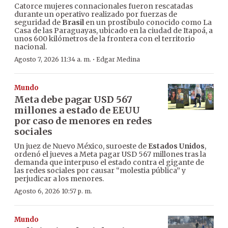
Catorce mujeres connacionales fueron rescatadas
durante un operativo realizado por fuerzas de
seguridad de
Brasil
en un prostíbulo conocido como La
Casa de las Paraguayas, ubicado en la ciudad de Itapoá, a
unos 600 kilómetros de la frontera con el territorio
nacional.
·
Agosto 7, 2026 11:34 a. m.
Edgar Medina
Mundo
Meta debe pagar USD 567
millones a estado de EEUU
por caso de menores en redes
sociales
Un juez de Nuevo México, suroeste de
Estados Unidos
,
ordenó el jueves a Meta pagar USD 567 millones tras la
demanda que interpuso el estado contra el gigante de
las redes sociales por causar “molestia pública” y
perjudicar a los menores.
Agosto 6, 2026 10:57 p. m.
Mundo