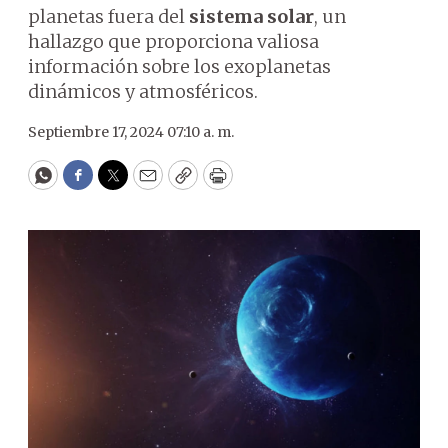
planetas fuera del
sistema solar
, un
hallazgo que proporciona valiosa
información sobre los exoplanetas
dinámicos y atmosféricos.
Septiembre 17, 2024 07:10 a. m.
WhatsApp
Facebook
Twitter
Email
Copy
Print