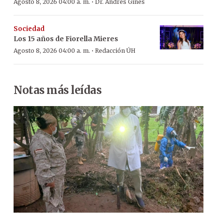
·
Agosto 8, 2026 04:00 a. m.
Dr. Andrés Ginés
Sociedad
Los 15 años de Fiorella Mieres
·
Agosto 8, 2026 04:00 a. m.
Redacción ÚH
Notas más leídas