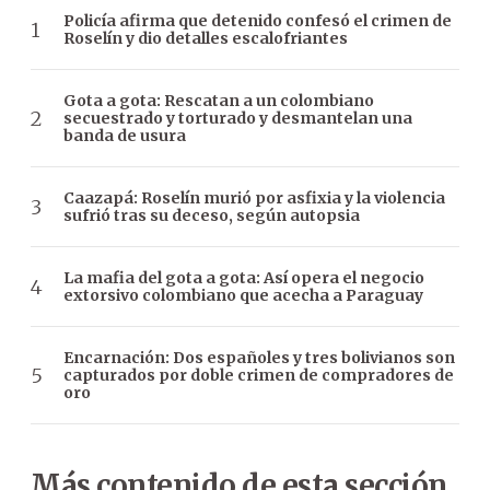
Policía afirma que detenido confesó el crimen de
Roselín y dio detalles escalofriantes
Gota a gota: Rescatan a un colombiano
secuestrado y torturado y desmantelan una
banda de usura
Caazapá: Roselín murió por asfixia y la violencia
sufrió tras su deceso, según autopsia
La mafia del gota a gota: Así opera el negocio
extorsivo colombiano que acecha a Paraguay
Encarnación: Dos españoles y tres bolivianos son
capturados por doble crimen de compradores de
oro
Más contenido de esta sección