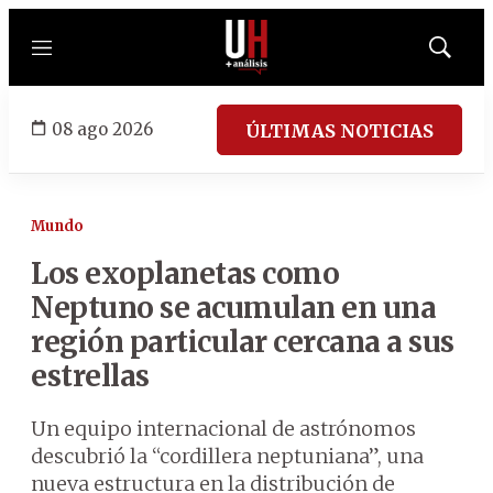
Menú
Mostrar
búsqued
08 ago 2026
ÚLTIMAS NOTICIAS
Mundo
Los exoplanetas como
Neptuno se acumulan en una
región particular cercana a sus
estrellas
Un equipo internacional de astrónomos
descubrió la “cordillera neptuniana”, una
nueva estructura en la distribución de