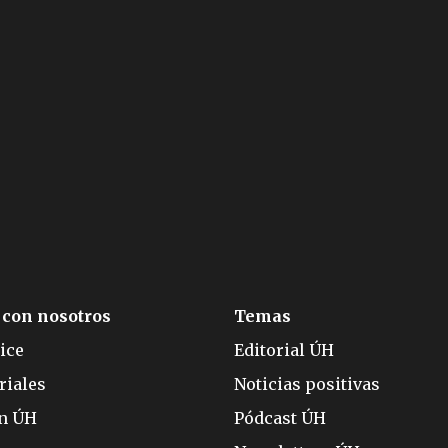
 con nosotros
Temas
ice
Editorial ÚH
riales
Noticias positivas
ón ÚH
Pódcast ÚH