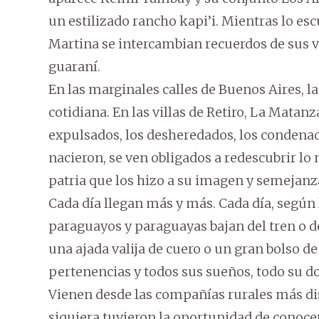
un estilizado rancho kapi’i. Mientras lo es
Martina se intercambian recuerdos de sus v
guaraní.
En las marginales calles de Buenos Aires, la
cotidiana. En las villas de Retiro, La Matan
expulsados, los desheredados, los condenad
nacieron, se ven obligados a redescubrir lo 
patria que los hizo a su imagen y semejanza 
Cada día llegan más y más. Cada día, según 
paraguayos y paraguayas bajan del tren o de
una ajada valija de cuero o un gran bolso d
pertenencias y todos sus sueños, todo su dol
Vienen desde las compañías rurales más dis
siquiera tuvieron la oportunidad de conoce