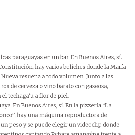
cas paraguayas en un bar. En Buenos Aires, sí.
o Constitución, hay varios boliches donde la María
 Nueva resuena a todo volumen. Junto a las
os de cerveza o vino barato con gaseosa,
l techaga’u a flor de piel.
ya. En Buenos Aires, sí. En la pizzería “La
Bronco”, hay una máquina reproductora de
 un peso y se puede elegir un videoclip donde
rgentinos cantando Pyhare amangýpe frente a