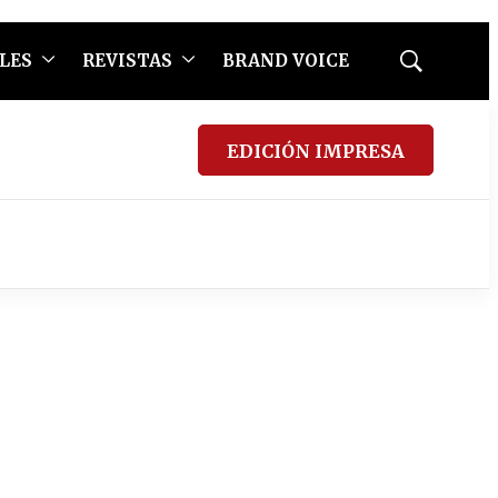
LES
REVISTAS
BRAND VOICE
Mostrar
búsqueda
EDICIÓN IMPRESA