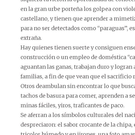
en la gran urbe porteña los golpea con vio
castellano, y tienen que aprender a mimetiza
para no ser detectados como “paraguas”, es 
extraña.
Hay quienes tienen suerte y consiguen ense
construcción o un empleo de doméstica “ca
aguantan las ganas, trabajan duro y logran 
familias, a fin de que vean que el sacrificio 
Otros deambulan sin encontrar lo que busca
tachos de basura para comer, aprenden a ser
minas fáciles, yiros, traficantes de paco.
Se aferran a los símbolos culturales del n
despreciaron: el sabor crocante de la chipa,
tricolor húmedo y en jirones, una foto amar