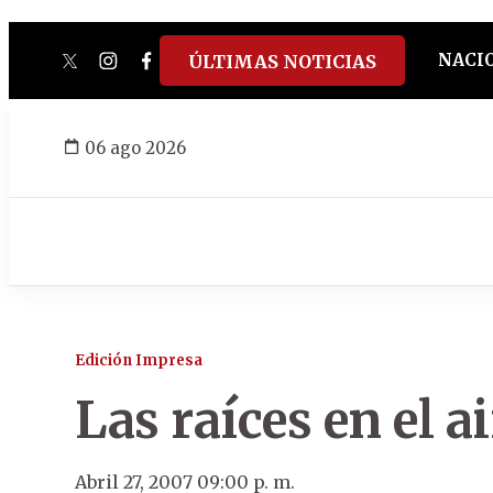
NACI
ÚLTIMAS NOTICIAS
twitter
instagram
facebook
tiktok
youtube
spotify
06 ago 2026
Edición Impresa
Las raíces en el ai
Abril 27, 2007 09:00 p. m.