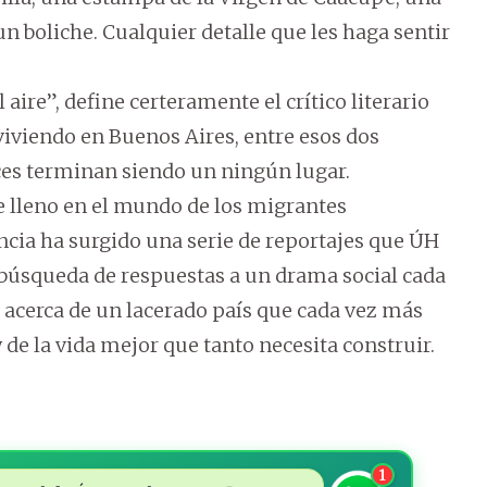
n boliche. Cualquier detalle que les haga sentir
 aire”, define certeramente el crítico literario
viviendo en Buenos Aires, entre esos dos
eces terminan siendo un ningún lugar.
 lleno en el mundo de los migrantes
ncia ha surgido una serie de reportajes que ÚH
 búsqueda de respuestas a un drama social cada
 acerca de un lacerado país que cada vez más
y de la vida mejor que tanto necesita construir.
1