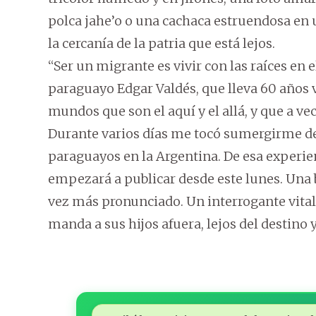
polca jahe’o o una cachaca estruendosa en u
la cercanía de la patria que está lejos.
“Ser un migrante es vivir con las raíces en el
paraguayo Edgar Valdés, que lleva 60 años 
mundos que son el aquí y el allá, y que a v
Durante varios días me tocó sumergirme de
paraguayos en la Argentina. De esa experie
empezará a publicar desde este lunes. Una
vez más pronunciado. Un interrogante vital
manda a sus hijos afuera, lejos del destino 