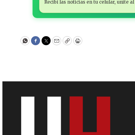
Recibí las noticias en tu celular, unite
WhatsApp
Facebook
Twitter
Email
Copy
Print