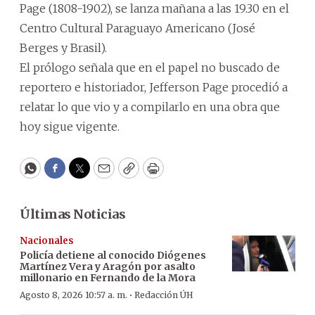
Page (1808-1902), se lanza mañana a las 19.30 en el
Centro Cultural Paraguayo Americano (José
Berges y Brasil).
El prólogo señala que en el papel no buscado de
reportero e historiador, Jefferson Page procedió a
relatar lo que vio y a compilarlo en una obra que
hoy sigue vigente.
WhatsApp
Facebook
Twitter
Email
Copy
Print
Últimas Noticias
Nacionales
Policía detiene al conocido Diógenes
Martínez Vera y Aragón por asalto
millonario en Fernando de la Mora
·
Agosto 8, 2026 10:57 a. m.
Redacción ÚH