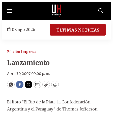
Menú
Mostrar
búsqued
08 ago 2026
ÚLTIMAS NOTICIAS
Edición Impresa
Lanzamiento
Abril 30, 2007 09:00 p. m.
WhatsApp
Facebook
Twitter
Email
Copy
Print
El libro “El Río de la Plata, la Confederación
Argentina y el Paraguay”, de Thomas Jefferson