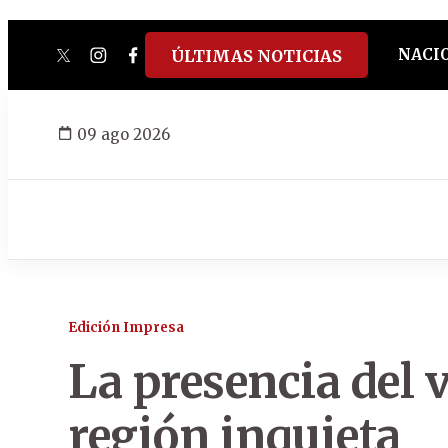
NACI
ÚLTIMAS NOTICIAS
twitter
instagram
facebook
tiktok
youtube
spotify
09 ago 2026
Edición Impresa
La presencia del v
región inquieta