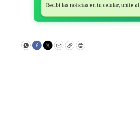
Recibí las noticias en tu celular, unite
WhatsApp
Facebook
Twitter
Email
Copy
Print