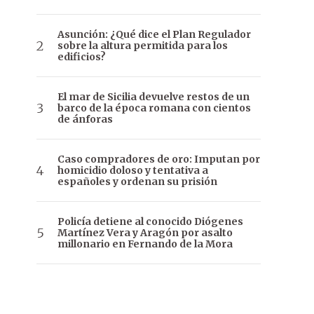
Asunción: ¿Qué dice el Plan Regulador
sobre la altura permitida para los
edificios?
El mar de Sicilia devuelve restos de un
barco de la época romana con cientos
de ánforas
Caso compradores de oro: Imputan por
homicidio doloso y tentativa a
españoles y ordenan su prisión
Policía detiene al conocido Diógenes
Martínez Vera y Aragón por asalto
millonario en Fernando de la Mora