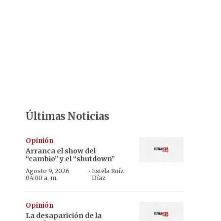
Últimas Noticias
Opinión
Arranca el show del
“cambio” y el “shutdown”
·
Agosto 9, 2026
Estela Ruíz
04:00 a. m.
Díaz
Opinión
La desaparición de la