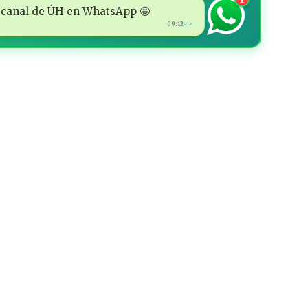
 al canal de ÚH en WhatsApp 🤩
09:12
✓✓