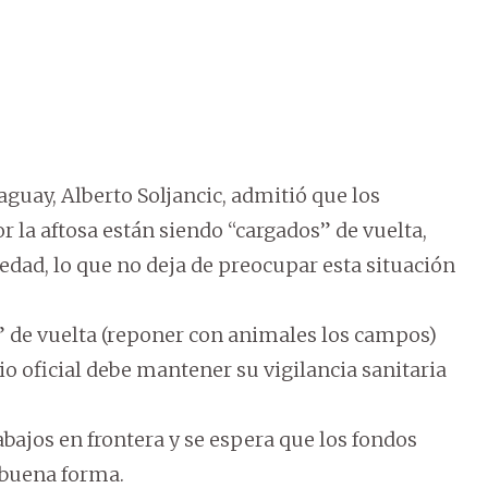
aguay, Alberto Soljancic, admitió que los
 la aftosa están siendo “cargados” de vuelta,
medad, lo que no deja de preocupar esta situación
r” de vuelta (reponer con animales los campos)
rio oficial debe mantener su vigilancia sanitaria
rabajos en frontera y se espera que los fondos
 buena forma.