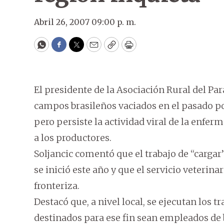
Abril 26, 2007 09:00 p. m.
WhatsApp
Facebook
Twitter
Email
Copy
Print
El presidente de la Asociación Rural del Par
campos brasileños vaciados en el pasado por
pero persiste la actividad viral de la enfer
a los productores.
Soljancic comentó que el trabajo de “carga
se inició este año y que el servicio veterina
fronteriza.
Destacó que, a nivel local, se ejecutan los t
destinados para ese fin sean empleados de