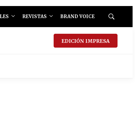
LES
REVISTAS
BRAND VOICE
Mostrar
búsqueda
EDICIÓN IMPRESA