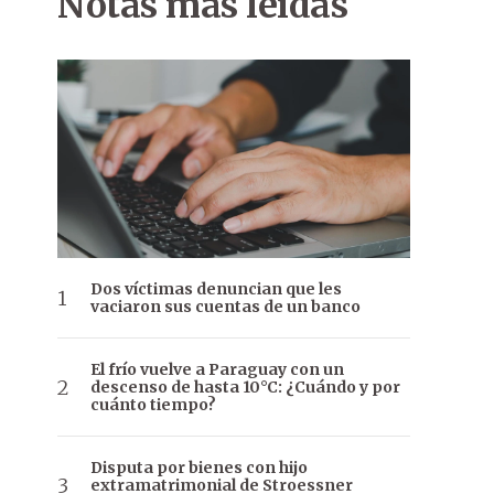
Notas más leídas
Dos víctimas denuncian que les
vaciaron sus cuentas de un banco
El frío vuelve a Paraguay con un
descenso de hasta 10°C: ¿Cuándo y por
cuánto tiempo?
Disputa por bienes con hijo
extramatrimonial de Stroessner