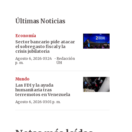
Últimas Noticias
Economía
Sector bancario pide atacar
el sobregasto fiscal y la
crisis jubilatoria
·
Agosto 6, 2026 03:24
Redacción
p. m.
ÚH
Mundo
Las FDI y la ayuda
humanitaria tras
terremotos en Venezuela
Agosto 6, 2026 03:01 p. m.