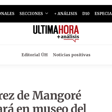
ONALES
SECCIONES
+ ANÁLISIS
D10
ESPECIA
Editorial ÚH
Noticias positivas
rez de Mangoré
tará en museo del