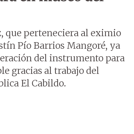
, que perteneciera al eximio
stín Pío Barrios Mangoré, ya
peración del instrumento para
le gracias al trabajo del
lica El Cabildo.