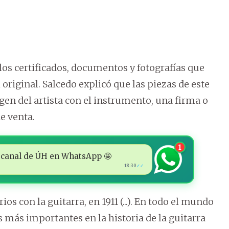
 los certificados, documentos y fotografías que
original. Salcedo explicó que las piezas de este
gen del artista con el instrumento, una firma o
e venta.
1
 al canal de ÚH en WhatsApp 🤩
18:30
✓✓
os con la guitarra, en 1911 (...). En todo el mundo
s más importantes en la historia de la guitarra