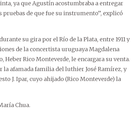
tinta, ya que Agustín acostumbraba a entregar
s pruebas de que fue su instrumento”, explicó
rante su gira por el Río de la Plata, entre 1911 y
tiones de la concertista uruguaya Magdalena
, Heber Rico Monteverde, le encargara su venta.
r la afamada familia del luthier José Ramírez, y
to J. Ipar, cuyo ahijado (Rico Monteverde) la
María Chua.