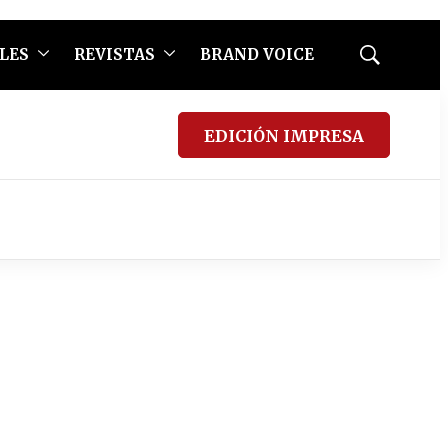
LES
REVISTAS
BRAND VOICE
Mostrar
búsqueda
EDICIÓN IMPRESA