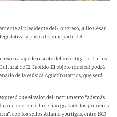
amente al presidente del Congreso, Julio César
legislativa, y pasó a formar parte del
ioso trabajo de rescate del investigador Carlos
Cultural de El Cabildo. El objeto musical podrá
enario de la Música Agustín Barrios, que será
, expresó que el valor del instrumento “además
ica en que con ella se han grabado los primeros
rra”, con los sellos Atlanta y Artigas, entre 1913