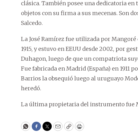
clásica. También posee una dedicatoria en 
objetos con su firma a sus mecenas. Son do
Salcedo.
La José Ramírez fue utilizada por Mangoré du
1915, y estuvo en EEUU desde 2002, por ges
Duhagon, luego de que un compatriota suyo
Fue fabricada en Madrid (España) en 1911 po
Barrios la obsequió luego al uruguayo Modes
heredó.
La última propietaria del instrumento fue 
WhatsApp
Facebook
Twitter
Email
Copy
Print