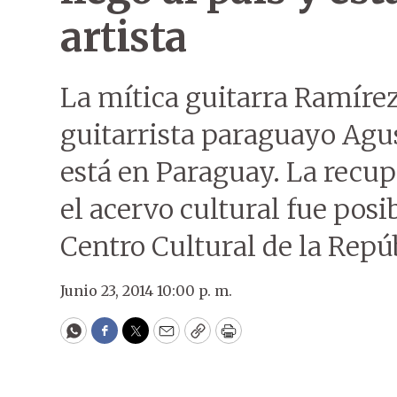
artista
La mítica guitarra Ramírez
guitarrista paraguayo Agu
está en Paraguay. La recu
el acervo cultural fue posib
Centro Cultural de la Repúb
Junio 23, 2014 10:00 p. m.
WhatsApp
Facebook
Twitter
Email
Copy
Print