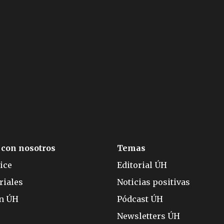
 con nosotros
Temas
ice
Editorial ÚH
riales
Noticias positivas
ón ÚH
Pódcast ÚH
Newsletters ÚH