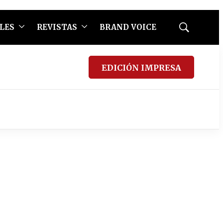
LES
REVISTAS
BRAND VOICE
Mostrar
búsqueda
EDICIÓN IMPRESA