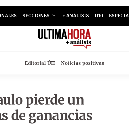
ONALES
SECCIONES
+ ANÁLISIS
D10
ESPECIA
Editorial ÚH
Noticias positivas
aulo pierde un
as de ganancias