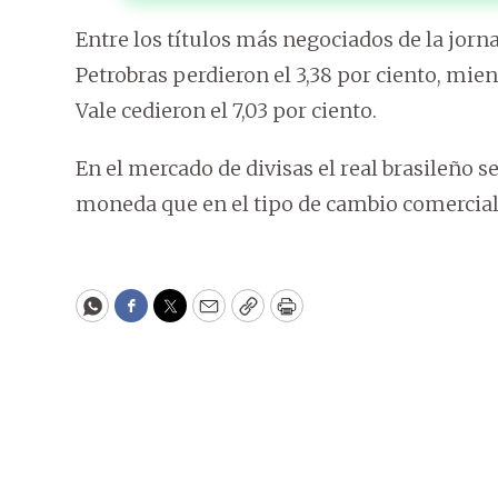
Entre los títulos más negociados de la jorna
Petrobras perdieron el 3,38 por ciento, mie
Vale cedieron el 7,03 por ciento.
En el mercado de divisas el real brasileño se 
moneda que en el tipo de cambio comercial c
WhatsApp
Facebook
Twitter
Email
Copy
Print