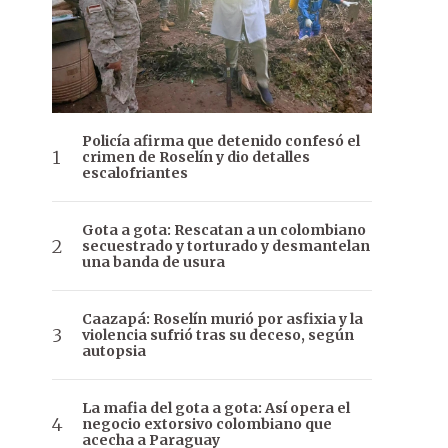
Policía afirma que detenido confesó el
crimen de Roselín y dio detalles
escalofriantes
Gota a gota: Rescatan a un colombiano
secuestrado y torturado y desmantelan
una banda de usura
Caazapá: Roselín murió por asfixia y la
violencia sufrió tras su deceso, según
autopsia
La mafia del gota a gota: Así opera el
negocio extorsivo colombiano que
acecha a Paraguay