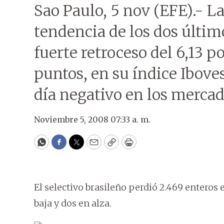
Sao Paulo, 5 nov (EFE).- La
tendencia de los dos últim
fuerte retroceso del 6,13 po
puntos, en su índice Iboves
día negativo en los mercad
Noviembre 5, 2008 07:33 a. m.
WhatsApp
Facebook
Twitter
Email
Copy
Print
El selectivo brasileño perdió 2.469 enteros 
baja y dos en alza.