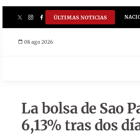
NACI
ÚLTIMAS NOTICIAS
twitter
instagram
facebook
tiktok
youtube
spotify
08 ago 2026
La bolsa de Sao P
6,13% tras dos dí