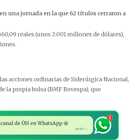
 en una jornada en la que 62 títulos cerraron a
60,09 reales (unos 2.001 millones de dólares),
iones.
las acciones ordinarias de Siderúrgica Nacional,
s de la propia bolsa (BMF Bovespa), que
1
 al canal de ÚH en WhatsApp 🤩
09:07
✓✓