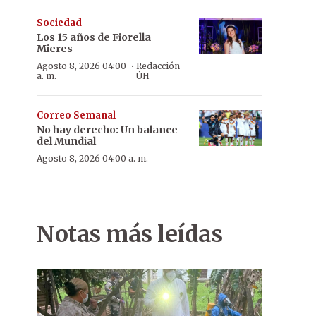
Sociedad
Los 15 años de Fiorella
Mieres
·
Agosto 8, 2026 04:00
Redacción
a. m.
ÚH
Correo Semanal
No hay derecho: Un balance
del Mundial
Agosto 8, 2026 04:00 a. m.
Notas más leídas