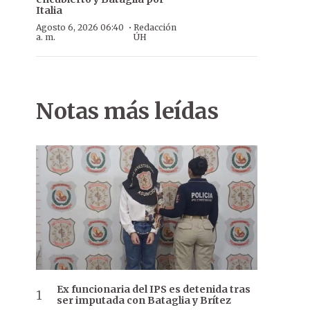
Italia
·
Agosto 6, 2026 06:40
Redacción
a. m.
ÚH
Notas más leídas
Ex funcionaria del IPS es detenida tras
ser imputada con Bataglia y Brítez