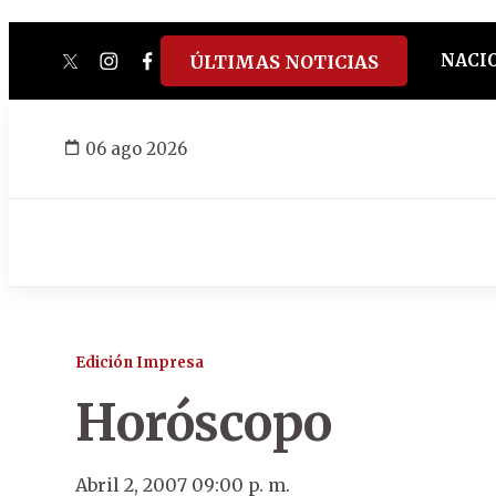
NACI
ÚLTIMAS NOTICIAS
twitter
instagram
facebook
tiktok
youtube
spotify
06 ago 2026
Edición Impresa
Horóscopo
Abril 2, 2007 09:00 p. m.