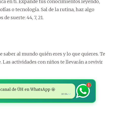
ica en ti. Expande tus conocimientos leyendo,
fías o tecnología. Sal de la rutina, haz algo
de suerte: 44, 7, 21.
 saber al mundo quién eres y lo que quieres. Te
. Las actividades con niños te llevarán a revivir
1
 al canal de ÚH en WhatsApp 🤩
10:04
✓✓