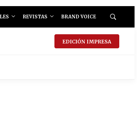
LES
REVISTAS
BRAND VOICE
Mostrar
búsqueda
EDICIÓN IMPRESA