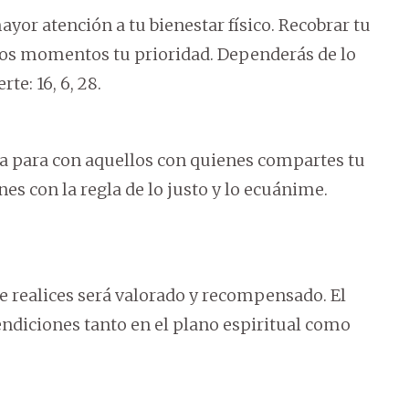
yor atención a tu bienestar físico. Recobrar tu
estos momentos tu prioridad. Dependerás de lo
e: 16, 6, 28.
ia para con aquellos con quienes compartes tu
nes con la regla de lo justo y lo ecuánime.
e realices será valorado y recompensado. El
endiciones tanto en el plano espiritual como