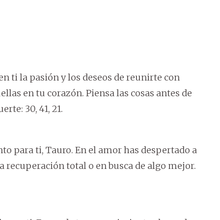
n ti la pasión y los deseos de reunirte con
llas en tu corazón. Piensa las cosas antes de
te: 30, 41, 21.
to para ti, Tauro. En el amor has despertado a
a recuperación total o en busca de algo mejor.