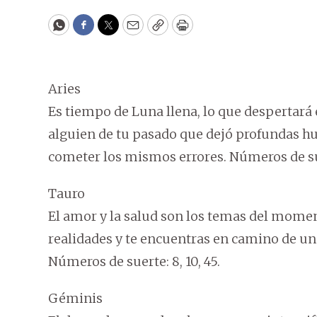
WhatsApp
Facebook
Twitter
Email
Copy
Print
Aries
Es tiempo de Luna llena, lo que despertará e
alguien de tu pasado que dejó profundas hue
cometer los mismos errores. Números de suer
Tauro
El amor y la salud son los temas del momen
realidades y te encuentras en camino de un
Números de suerte: 8, 10, 45.
Géminis