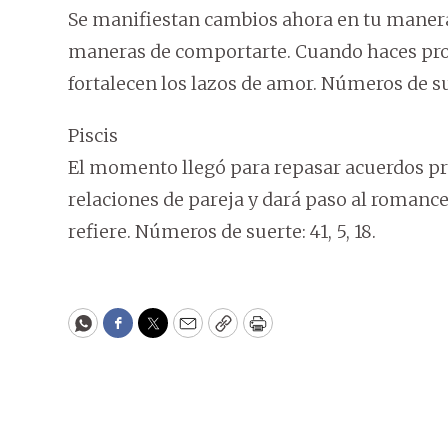
Se manifiestan cambios ahora en tu manera
maneras de comportarte. Cuando haces progr
fortalecen los lazos de amor. Números de suer
Piscis
El momento llegó para repasar acuerdos pr
relaciones de pareja y dará paso al romance
refiere. Números de suerte: 41, 5, 18.
WhatsApp
Facebook
Twitter
Email
Copy
Print