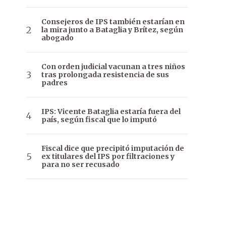
Consejeros de IPS también estarían en
la mira junto a Bataglia y Brítez, según
abogado
Con orden judicial vacunan a tres niños
tras prolongada resistencia de sus
padres
IPS: Vicente Bataglia estaría fuera del
país, según fiscal que lo imputó
Fiscal dice que precipitó imputación de
ex titulares del IPS por filtraciones y
para no ser recusado