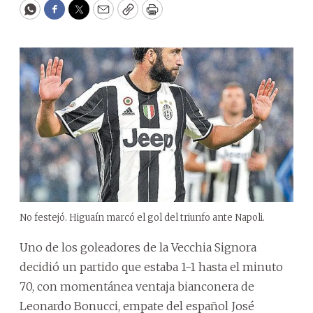
WhatsApp
Facebook
Twitter
Email
Copy
Print
No festejó. Higuaín marcó el gol del triunfo ante Napoli.
Uno de los goleadores de la Vecchia Signora
decidió un partido que estaba 1-1 hasta el minuto
70, con momentánea ventaja bianconera de
Leonardo Bonucci, empate del español José