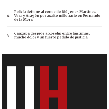
Policía detiene al conocido Diógenes Martínez
Vera y Aragón por asalto millonario en Fernando
de la Mora
Caazapá despide a Roselín entre lágrimas,
mucho dolor y un fuerte pedido de justicia