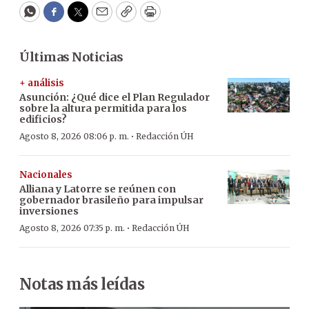
WhatsApp
Facebook
Twitter
Email
Copy
Print
Últimas Noticias
+ análisis
Asunción: ¿Qué dice el Plan Regulador
sobre la altura permitida para los
edificios?
·
Agosto 8, 2026 08:06 p. m.
Redacción ÚH
Nacionales
Alliana y Latorre se reúnen con
gobernador brasileño para impulsar
inversiones
·
Agosto 8, 2026 07:35 p. m.
Redacción ÚH
Notas más leídas