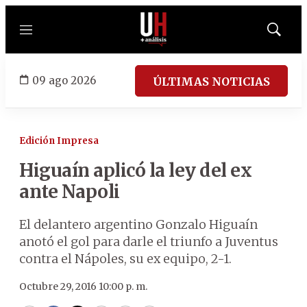
Menú
Mostrar
búsqued
09 ago 2026
ÚLTIMAS NOTICIAS
Edición Impresa
Higuaín aplicó la ley del ex
ante Napoli
El delantero argentino Gonzalo Higuaín
anotó el gol para darle el triunfo a Juventus
contra el Nápoles, su ex equipo, 2-1.
Octubre 29, 2016 10:00 p. m.