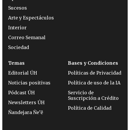
Sucesos
Arte y Espectáculos
Interior
Correo Semanal
Sociedad
Temas
Bases y Condiciones
Editorial ÚH
Políticas de Privacidad
Noticias positivas
Política de uso de la IA
Pódcast ÚH
Servicio de
Suscripción a Crédito
Newsletters ÚH
Política de Calidad
Ñandejara Ñe’ẽ