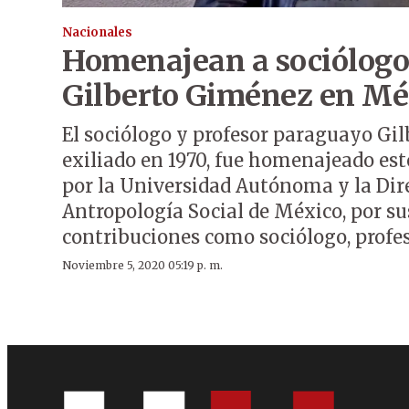
Nacionales
Homenajean a sociólog
Gilberto Giménez en Mé
El sociólogo y profesor paraguayo Gi
exiliado en 1970, fue homenajeado es
por la Universidad Autónoma y la Dir
Antropología Social de México, por s
contribuciones como sociólogo, profe
Noviembre 5, 2020 05:19 p. m.