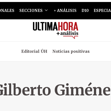
ONALES
SECCIONES
+ ANÁLISIS
D10
ESPECIA
Editorial ÚH
Noticias positivas
Gilberto Giméne