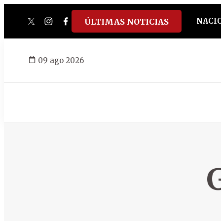
NACI
ÚLTIMAS NOTICIAS
twitter
instagram
facebook
tiktok
youtube
spotify
09 ago 2026