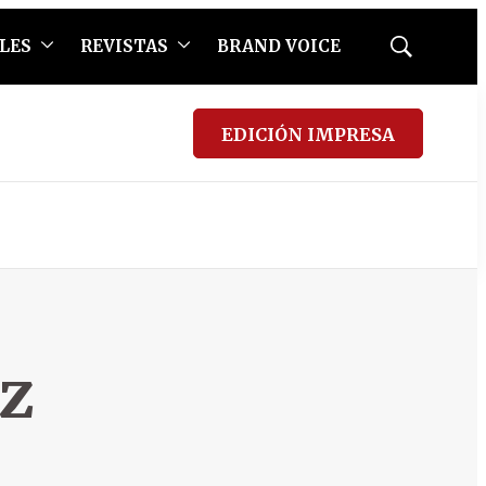
LES
REVISTAS
BRAND VOICE
Mostrar
búsqueda
EDICIÓN IMPRESA
z