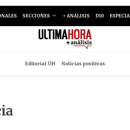
ONALES
SECCIONES
+ ANÁLISIS
D10
ESPECIA
Editorial ÚH
Noticias positivas
cia