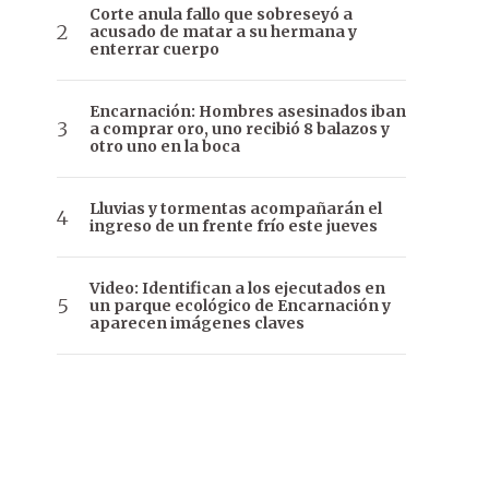
Corte anula fallo que sobreseyó a
acusado de matar a su hermana y
enterrar cuerpo
Encarnación: Hombres asesinados iban
a comprar oro, uno recibió 8 balazos y
otro uno en la boca
Lluvias y tormentas acompañarán el
ingreso de un frente frío este jueves
Video: Identifican a los ejecutados en
un parque ecológico de Encarnación y
aparecen imágenes claves