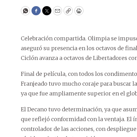
WhatsApp
Facebook
Twitter
Email
Copy
Print
Celebración compartida. Olimpia se impuso 
aseguró su presencia en los octavos de fina
Ciclón avanza a octavos de Libertadores co
Final de película, con todos los condimento
Franjeado tuvo mucho coraje para buscar la
ya que fue ampliamente superior en el glob
El Decano tuvo determinación, ya que asumió
que reflejó conformidad con la ventaja. El
controlador de las acciones, con despliegue