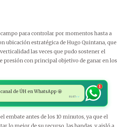
o campo para controlar por momentos hasta a
con ubicación estratégica de Hugo Quintana, que
 verticalidad las veces que pudo sostener el
e presión con principal objetivo de ganar en los
1
 al canal de ÚH en WhatsApp 🤩
01:07
✓✓
el embate antes de los 10 minutos, ya que el
tar lo mejor de su recurso, las bandas, y aisló a