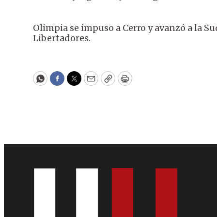
Olimpia se impuso a Cerro y avanzó a la Su
Libertadores.
WhatsApp
Facebook
Twitter
Email
Copy
Print