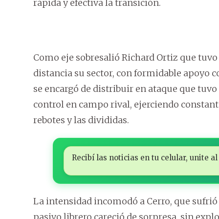
rápida y efectiva la transición.
Como eje sobresalió Richard Ortiz que tuv
distancia su sector, con formidable apoyo 
se encargó de distribuir en ataque que tuvo
control en campo rival, ejerciendo constant
rebotes y las divididas.
Recibí las noticias en tu celular, unite
La intensidad incomodó a Cerro, que sufrió 
pasivo librero careció de sorpresa, sin explo