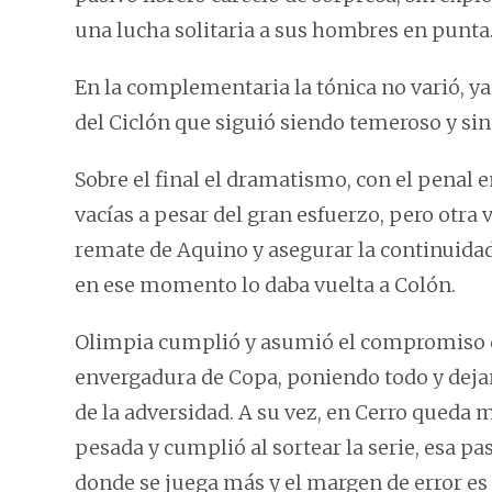
una lucha solitaria a sus hombres en punta
En la complementaria la tónica no varió, y
del Ciclón que siguió siendo temeroso y sin 
Sobre el final el dramatismo, con el penal 
vacías a pesar del gran esfuerzo, pero otra v
remate de Aquino y asegurar la continuida
en ese momento lo daba vuelta a Colón.
Olimpia cumplió y asumió el compromiso qu
envergadura de Copa, poniendo todo y deja
de la adversidad. A su vez, en Cerro queda m
pesada y cumplió al sortear la serie, esa pa
donde se juega más y el margen de error e