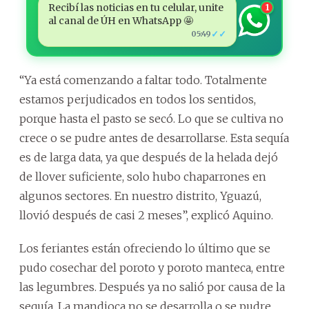
Recibí las noticias en tu celular, unite
1
al canal de ÚH en WhatsApp 🤩
✓✓
05:49
“Ya está comenzando a faltar todo. Totalmente
estamos perjudicados en todos los sentidos,
porque hasta el pasto se secó. Lo que se cultiva no
crece o se pudre antes de desarrollarse. Esta sequía
es de larga data, ya que después de la helada dejó
de llover suficiente, solo hubo chaparrones en
algunos sectores. En nuestro distrito, Yguazú,
llovió después de casi 2 meses”, explicó Aquino.
Los feriantes están ofreciendo lo último que se
pudo cosechar del poroto y poroto manteca, entre
las legumbres. Después ya no salió por causa de la
sequía. La mandioca no se desarrolla o se pudre