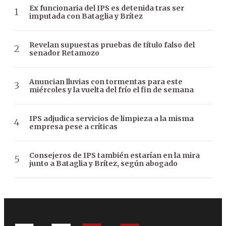
Ex funcionaria del IPS es detenida tras ser
imputada con Bataglia y Brítez
Revelan supuestas pruebas de título falso del
senador Retamozo
Anuncian lluvias con tormentas para este
miércoles y la vuelta del frío el fin de semana
IPS adjudica servicios de limpieza a la misma
empresa pese a críticas
Consejeros de IPS también estarían en la mira
junto a Bataglia y Brítez, según abogado