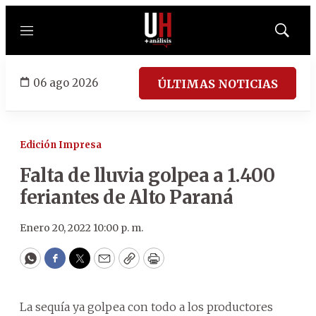
Menú
Mostrar
búsqued
06 ago 2026
ÚLTIMAS NOTICIAS
Edición Impresa
Falta de lluvia golpea a 1.400
feriantes de Alto Paraná
Enero 20, 2022 10:00 p. m.
WhatsApp
Facebook
Twitter
Email
Copy
Print
La sequía ya golpea con todo a los productores