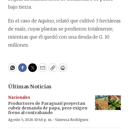
bajo tierra.
En el caso de Aquino, relató que cultivó 3 hectáreas
de maíz, cuyas plantas se perdieron totalmente,
mientras que él quedó con una deuda de G. 10
millones.
WhatsApp
Facebook
Twitter
Email
Copy
Print
Últimas Noticias
Nacionales
Productores de Paraguarí proyectan
cubrir demanda de papa, pero exigen
freno al contrabando
·
Agosto 5, 2026 10:46 p. m.
Vanessa Rodríguez