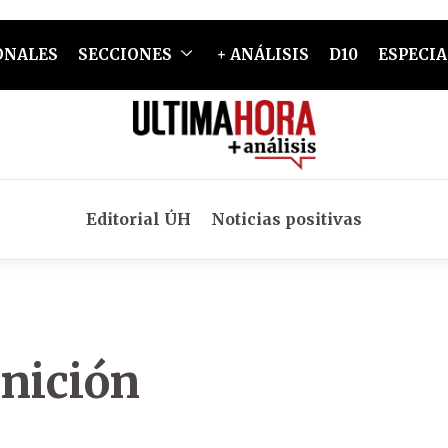
ONALES
SECCIONES
+ ANÁLISIS
D10
ESPECIA
Editorial ÚH
Noticias positivas
inición