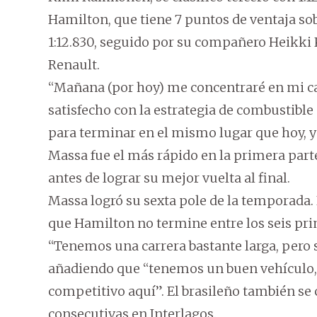
Hamilton, que tiene 7 puntos de ventaja so
1:12.830, seguido por su compañero Heikki 
Renault.
“Mañana (por hoy) me concentraré en mi carr
satisfecho con la estrategia de combustibl
para terminar en el mismo lugar que hoy, y
Massa fue el más rápido en la primera parte 
antes de lograr su mejor vuelta al final.
Massa logró su sexta pole de la temporada. 
que Hamilton no termine entre los seis pri
“Tenemos una carrera bastante larga, pero 
añadiendo que “tenemos un buen vehículo
competitivo aquí”. El brasileño también se 
consecutivas en Interlagos.