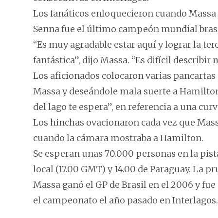
Los fanáticos enloquecieron cuando Massa s
Senna fue el último campeón mundial brasi
“Es muy agradable estar aquí y lograr la ter
fantástica”, dijo Massa. “Es difícil describi
Los aficionados colocaron varias pancartas
Massa y deseándole mala suerte a Hamilton.
del lago te espera”, en referencia a una cur
Los hinchas ovacionaron cada vez que Massa
cuando la cámara mostraba a Hamilton.
Se esperan unas 70.000 personas en la pista 
local (17.00 GMT) y 14.00 de Paraguay. La pr
Massa ganó el GP de Brasil en el 2006 y fu
el campeonato el año pasado en Interlagos.