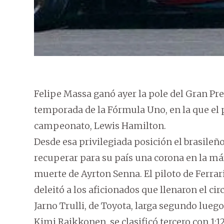
Felipe Massa ganó ayer la pole del Gran Prem
temporada de la Fórmula Uno, en la que el pi
campeonato, Lewis Hamilton.
Desde esa privilegiada posición el brasileño
recuperar para su país una corona en la má
muerte de Ayrton Senna. El piloto de Ferra
deleitó a los aficionados que llenaron el cir
Jarno Trulli, de Toyota, larga segundo luego
Kimi Raikkonen, se clasificó tercero con 1:12