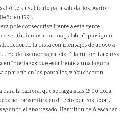
alió de su vehículo para saludarlos. Ayrton
leño en 1991.
cera pole consecutiva frente a esta gente
r mis sentimientos con una palabra”, prosiguió.
 alrededor de la pista con mensajes de apoyo a
 Uno de los mensajes leía: “Hamilton: La curva
va en Interlagos que está frente a una laguna.
 aparecía en las pantallas, y abuchearon
para la carrera, que se larga a las 15.00 hora
ueba se transmitirá en directo por Fox Sport.
e segundo el año pasado. Hamilton dejó escapar