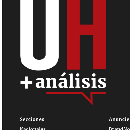
Secciones
Anuncie
Nacionales
Brand Vo