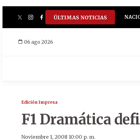
NACI
ÚLTIMAS NOTICIAS
twitter
instagram
facebook
tiktok
youtube
spotify
06 ago 2026
Edición Impresa
F1 Dramática def
Noviembre 1, 2008 10:00 p. m.