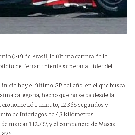
io (GP) de Brasil, la última carrera de la
loto de Ferrari intenta superar al líder del
 inicia hoy el último GP del año, en el que busca
xima categoría, hecho que no se da desde la
ri cronometró 1 minuto, 12.368 segundos y
cuito de Interlagos de 4,3 kilómetros.
 de marcar 1:12.737, y el compañero de Massa,
.825.