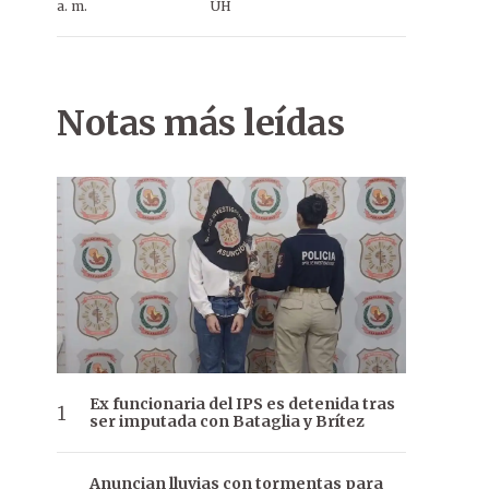
a. m.
ÚH
Notas más leídas
Ex funcionaria del IPS es detenida tras
ser imputada con Bataglia y Brítez
Anuncian lluvias con tormentas para