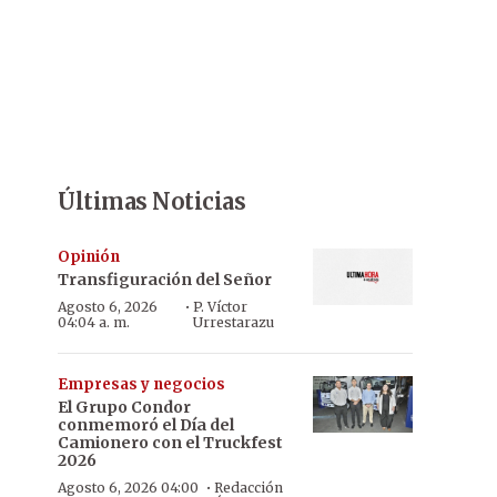
Últimas Noticias
Opinión
Transfiguración del Señor
·
Agosto 6, 2026
P. Víctor
04:04 a. m.
Urrestarazu
Empresas y negocios
El Grupo Condor
conmemoró el Día del
Camionero con el Truckfest
2026
·
Agosto 6, 2026 04:00
Redacción