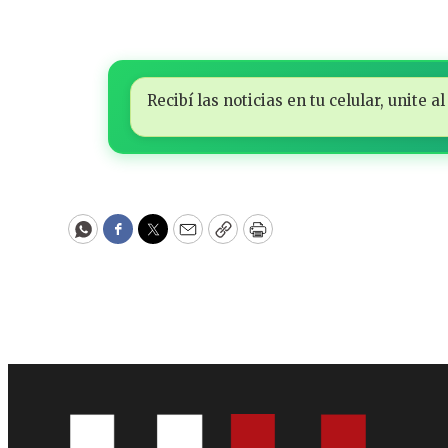
Recibí las noticias en tu celular, unite
WhatsApp
Facebook
Twitter
Email
Copy
Print