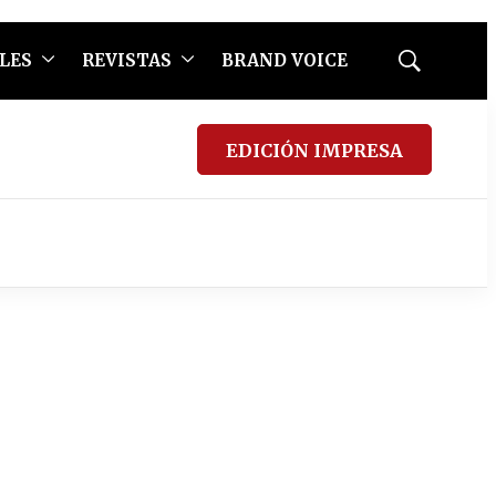
LES
REVISTAS
BRAND VOICE
Mostrar
búsqueda
EDICIÓN IMPRESA