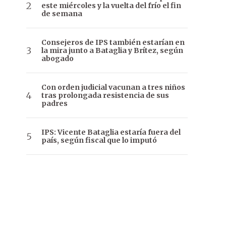
este miércoles y la vuelta del frío el fin
de semana
Consejeros de IPS también estarían en
la mira junto a Bataglia y Brítez, según
abogado
Con orden judicial vacunan a tres niños
tras prolongada resistencia de sus
padres
IPS: Vicente Bataglia estaría fuera del
país, según fiscal que lo imputó