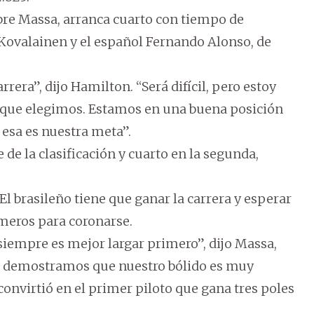
bre Massa, arranca cuarto con tiempo de
Kovalainen y el español Fernando Alonso, de
era”, dijo Hamilton. “Será difícil, pero estoy
e que elegimos. Estamos en una buena posición
 esa es nuestra meta”.
de la clasificación y cuarto en la segunda,
El brasileño tiene que ganar la carrera y esperar
meros para coronarse.
siempre es mejor largar primero”, dijo Massa,
, demostramos que nuestro bólido es muy
convirtió en el primer piloto que gana tres poles