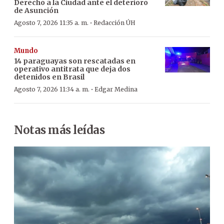
Derecho a la Ciudad ante el deterioro
de Asunción
·
Agosto 7, 2026 11:35 a. m.
Redacción ÚH
Mundo
14 paraguayas son rescatadas en
operativo antitrata que deja dos
detenidos en Brasil
·
Agosto 7, 2026 11:34 a. m.
Edgar Medina
Notas más leídas