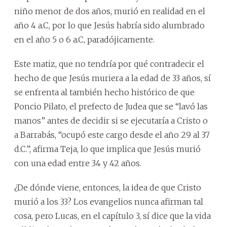
niño menor de dos años, murió en realidad en el
año 4 a.C, por lo que Jesús habría sido alumbrado
en el año 5 o 6 a.C, paradójicamente.
Este matiz, que no tendría por qué contradecir el
hecho de que Jesús muriera a la edad de 33 años, sí
se enfrenta al también hecho histórico de que
Poncio Pilato, el prefecto de Judea que se “lavó las
manos” antes de decidir si se ejecutaría a Cristo o
a Barrabás, “ocupó este cargo desde el año 29 al 37
d.C.”, afirma Teja, lo que implica que Jesús murió
con una edad entre 34 y 42 años.
¿De dónde viene, entonces, la idea de que Cristo
murió a los 33? Los evangelios nunca afirman tal
cosa, pero Lucas, en el capítulo 3, sí dice que la vida