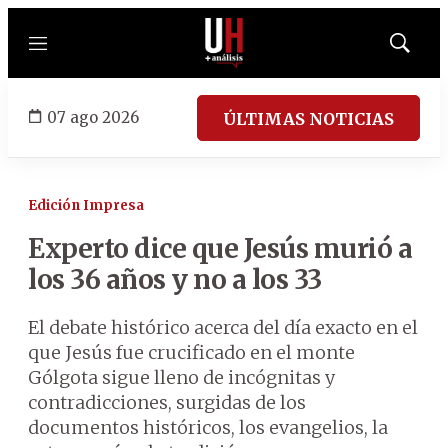
Menú
Mostrar
búsqued
07 ago 2026
ÚLTIMAS NOTICIAS
Edición Impresa
Experto dice que Jesús murió a
los 36 años y no a los 33
El debate histórico acerca del día exacto en el
que Jesús fue crucificado en el monte
Gólgota sigue lleno de incógnitas y
contradicciones, surgidas de los
documentos históricos, los evangelios, la