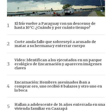
El frío vuelve a Paraguay con un descenso de
hasta 10°C: ¿Cuándo y por cuánto tiempo?
Corte anula fallo que sobreseyó a acusado de
matar a su hermana y enterrar cuerpo
Video: Identifican a los ejecutados en un parque
ecológico de Encarnación y aparecen imágenes
claves
Encarnación: Hombres asesinados iban a
comprar oro, uno recibió 8 balazos y otro uno en
la boca
Hallan a adolescente de 14 años enterrada en una
vivienda familiar en Caazapá