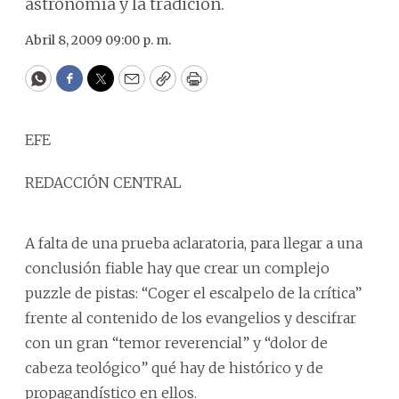
astronomía y la tradición.
Abril 8, 2009 09:00 p. m.
WhatsApp
Facebook
Twitter
Email
Copy
Print
EFE
REDACCIÓN CENTRAL
A falta de una prueba aclaratoria, para llegar a una
conclusión fiable hay que crear un complejo
puzzle de pistas: “Coger el escalpelo de la crítica”
frente al contenido de los evangelios y descifrar
con un gran “temor reverencial” y “dolor de
cabeza teológico” qué hay de histórico y de
propagandístico en ellos.