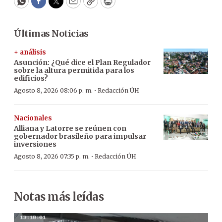
WhatsApp
Facebook
Twitter
Email
Copy
Print
Últimas Noticias
+ análisis
Asunción: ¿Qué dice el Plan Regulador
sobre la altura permitida para los
edificios?
·
Agosto 8, 2026 08:06 p. m.
Redacción ÚH
Nacionales
Alliana y Latorre se reúnen con
gobernador brasileño para impulsar
inversiones
·
Agosto 8, 2026 07:35 p. m.
Redacción ÚH
Notas más leídas