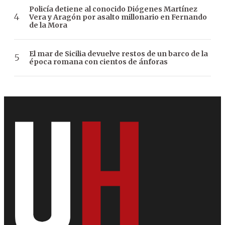
Policía detiene al conocido Diógenes Martínez
Vera y Aragón por asalto millonario en Fernando
de la Mora
El mar de Sicilia devuelve restos de un barco de la
época romana con cientos de ánforas