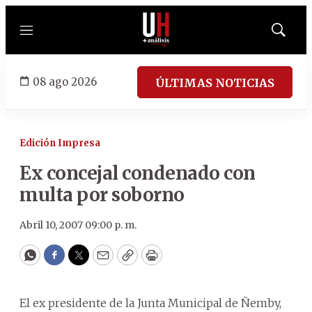
Menú
Mostrar
búsqued
08 ago 2026
ÚLTIMAS NOTICIAS
Edición Impresa
Ex concejal condenado con
multa por soborno
Abril 10, 2007 09:00 p. m.
WhatsApp
Facebook
Twitter
Email
Copy
Print
El ex presidente de la Junta Municipal de Ñemby,