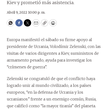
Kiev y prometió más asistencia.
Abril 9, 2022 10:00 p. m.
WhatsApp
Facebook
Twitter
Email
Copy
Print
Europa manifestó el sábado su firme apoyo al
presidente de Ucrania, Volodímir Zelenski, con las
visitas de varios dirigentes a Kiev, suministros de
armamento pesado, ayuda para investigar los
“crímenes de guerra”.
Zelenski se congratuló de que el conflicto haya
logrado unir al mundo civilizado, a los países
europeos, “en la defensa de Ucrania y los
ucranianos” frente a un enemigo común, Rusia,
que calificó como “la mayor tiranía” del planeta.