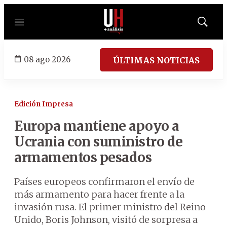
Menú
Mostrar
búsqued
08 ago 2026
ÚLTIMAS NOTICIAS
Edición Impresa
Europa mantiene apoyo a
Ucrania con suministro de
armamentos pesados
Países europeos confirmaron el envío de
más armamento para hacer frente a la
invasión rusa. El primer ministro del Reino
Unido, Boris Johnson, visitó de sorpresa a