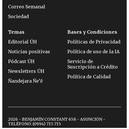
Correo Semanal
Sociedad
Temas
Bases y Condiciones
Editorial ÚH
Políticas de Privacidad
Noticias positivas
Política de uso de la IA
Pódcast ÚH
Servicio de
Suscripción a Crédito
Newsletters ÚH
Política de Calidad
Ñandejara Ñe’ẽ
2026 - BENJAMÍN CONSTANT 658 - ASUNCIÓN -
TELÉFONO:
(0994) 715 715