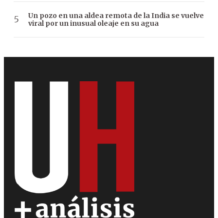
Un pozo en una aldea remota de la India se vuelve
viral por un inusual oleaje en su agua