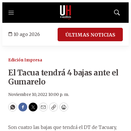
Menú
Mostrar
búsqued
10 ago 2026
ÚLTIMAS NOTICIAS
Edición Impresa
El Tacua tendrá 4 bajas ante el
Gumarelo
Noviembre 10, 2022 10:00 p. m.
WhatsApp
Facebook
Twitter
Email
Copy
Print
Son cuatro las bajas que tendrá el DT de Tacuary,