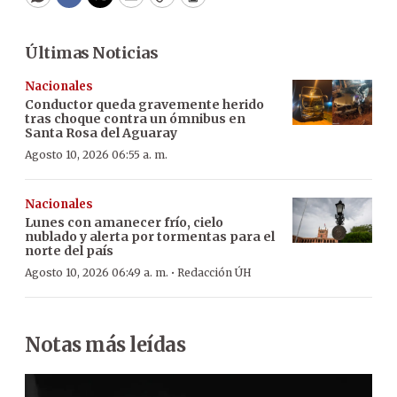
WhatsApp
Facebook
Twitter
Email
Copy
Print
Últimas Noticias
Nacionales
Conductor queda gravemente herido
tras choque contra un ómnibus en
Santa Rosa del Aguaray
Agosto 10, 2026 06:55 a. m.
Nacionales
Lunes con amanecer frío, cielo
nublado y alerta por tormentas para el
norte del país
·
Agosto 10, 2026 06:49 a. m.
Redacción ÚH
Notas más leídas