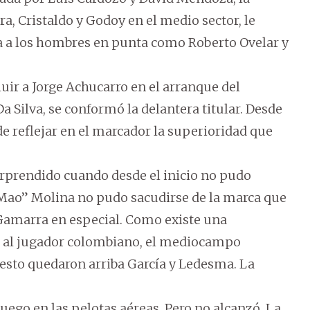
 Cristaldo y Godoy en el medio sector, le
a a los hombres en punta como Roberto Ovelar y
uir a Jorge Achucarro en el arranque del
Silva, se conformó la delantera titular. Desde
e reflejar en el marcador la superioridad que
rprendido cuando desde el inicio no pudo
 “Mao” Molina no pudo sacudirse de la marca que
 Gamarra en especial. Como existe una
 al jugador colombiano, el mediocampo
 resto quedaron arriba García y Ledesma. La
ego en las pelotas aéreas. Pero no alcanzó. La