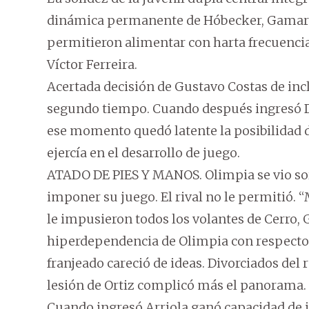
dinámica permanente de Hóbecker, Gamarra,
permitieron alimentar con harta frecuenci
Víctor Ferreira.
Acertada decisión de Gustavo Costas de incl
segundo tiempo. Cuando después ingresó Da 
ese momento quedó latente la posibilidad d
ejercía en el desarrollo de juego.
ATADO DE PIES Y MANOS. Olimpia se vio so
imponer su juego. El rival no le permitió.
le impusieron todos los volantes de Cerro,
hiperdependencia de Olimpia con respecto
franjeado careció de ideas. Divorciados del
lesión de Ortiz complicó más el panorama.
Cuando ingresó Arriola ganó capacidad de ju