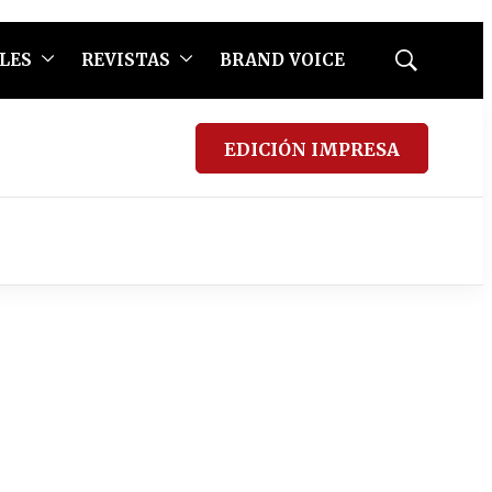
LES
REVISTAS
BRAND VOICE
Mostrar
búsqueda
EDICIÓN IMPRESA