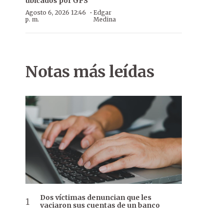
ubicados por GPS
·
Agosto 6, 2026 12:46
Edgar
p. m.
Medina
Notas más leídas
Dos víctimas denuncian que les
vaciaron sus cuentas de un banco