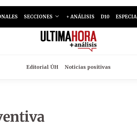
ONALES
SECCIONES
+ ANÁLISIS
D10
ESPECIA
Editorial ÚH
Noticias positivas
ventiva