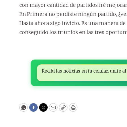
con mayor cantidad de partidos iré mejora
En Primera no perdiste ningún partido, ¿ve
Hasta ahora sigo invicto. Es una manera de 
conseguido los triunfos en las tres oportun
Recibí las noticias en tu celular, unite
WhatsApp
Facebook
Twitter
Email
Copy
Print