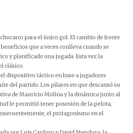
chucarro para el único gol. El cambio de frente
beneficios que a veces conlleva cuando se
ico y planificado una jugada. Esta vez la
l clásico.
el dispositivo táctico en base a jugadores
mite del partido. Los pilares en que descansó su
tiva de Mauricio Molina y la dinámica junto al
itud le permitió tener posesión de la pelota,
consecuentemente, el protagonismo en el
grada por Luis Cardozo y David Mendoza, la