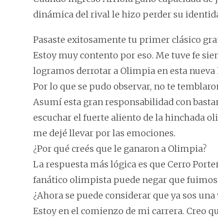
dinámica del rival le hizo perder su identid
Pasaste exitosamente tu primer clásico gra
Estoy muy contento por eso. Me tuve fe s
logramos derrotar a Olimpia en esta nueva h
Por lo que se pudo observar, no te temblaron
Asumí esta gran responsabilidad con bastan
escuchar el fuerte aliento de la hinchada ol
me dejé llevar por las emociones.
¿Por qué creés que le ganaron a Olimpia?
La respuesta más lógica es que Cerro Port
fanático olimpista puede negar que fuimos 
¿Ahora se puede considerar que ya sos una 
Estoy en el comienzo de mi carrera. Creo 