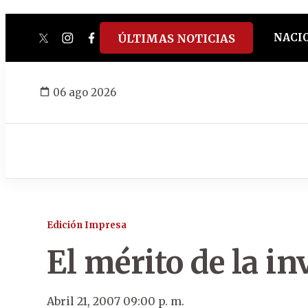
NACI
ÚLTIMAS NOTICIAS
twitter
instagram
facebook
tiktok
youtube
spotify
06 ago 2026
Edición Impresa
El mérito de la in
Abril 21, 2007 09:00 p. m.