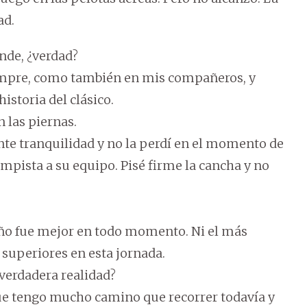
ad.
nde, ¿verdad?
iempre, como también en mis compañeros, y
istoria del clásico.
 las piernas.
te tranquilidad y no la perdí en el momento de
impista a su equipo. Pisé firme la cancha y no
eño fue mejor en todo momento. Ni el más
superiores en esta jornada.
verdadera realidad?
que tengo mucho camino que recorrer todavía y