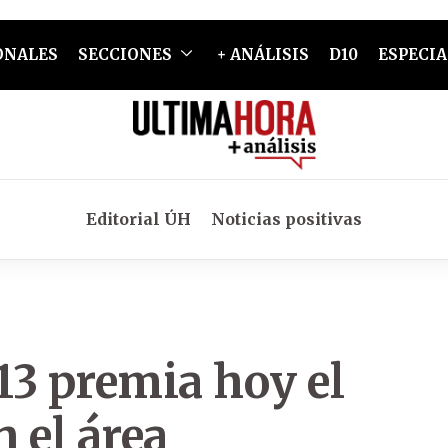
ONALES
SECCIONES
+ ANÁLISIS
D10
ESPECIA
Editorial ÚH
Noticias positivas
013 premia hoy el
n el área