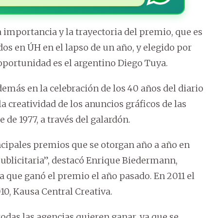
a importancia y la trayectoria del premio, que es
dos en ÚH en el lapso de un año, y elegido por
 oportunidad es el argentino Diego Tuya.
demás en la celebración de los 40 años del diario
la creatividad de los anuncios gráficos de las
 de 1977, a través del galardón.
rincipales premios que se otorgan año a año en
publicitaria”, destacó Enrique Biedermann,
a que ganó el premio el año pasado. En 2011 el
0, Kausa Central Creativa.
todas las agencias quieren ganar, ya que se