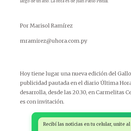
largo de un año. La obra es de Juan Pablo Pistilli.
Por Marisol Ramírez
mramirez@uhora.com.py
Hoy tiene lugar una nueva edición del Gallo
publicidad pautada en el diario Última Hora
desarrolla, desde las 20.30, en Carmelitas C
es con invitación.
Recibí las noticias en tu celular, unite