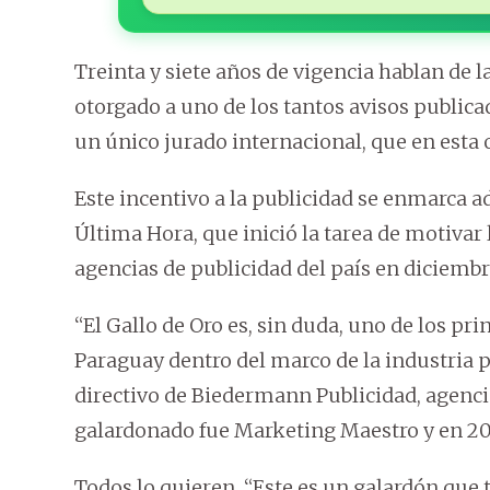
Treinta y siete años de vigencia hablan de l
otorgado a uno de los tantos avisos publica
un único jurado internacional, que en esta
Este incentivo a la publicidad se enmarca a
Última Hora, que inició la tarea de motivar 
agencias de publicidad del país en diciembre
“El Gallo de Oro es, sin duda, uno de los p
Paraguay dentro del marco de la industria 
directivo de Biedermann Publicidad, agenci
galardonado fue Marketing Maestro y en 201
Todos lo quieren. “Este es un galardón que 