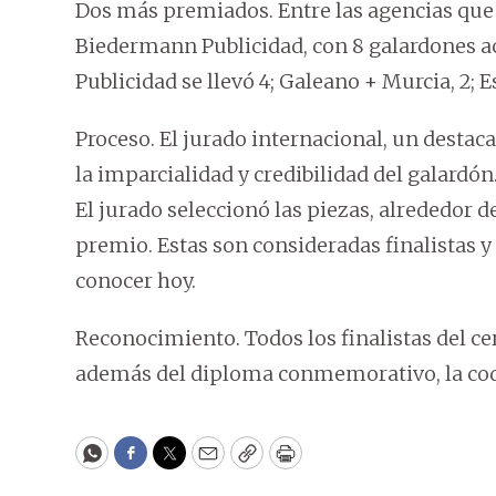
Dos más premiados. Entre las agencias qu
Biedermann Publicidad, con 8 galardones ac
Publicidad se llevó 4; Galeano + Murcia, 2; E
Proceso. El jurado internacional, un destaca
la imparcialidad y credibilidad del galardón
El jurado seleccionó las piezas, alrededor de
premio. Estas son consideradas finalistas y 
conocer hoy.
Reconocimiento. Todos los finalistas del ce
además del diploma conmemorativo, la codic
WhatsApp
Facebook
Twitter
Email
Copy
Print