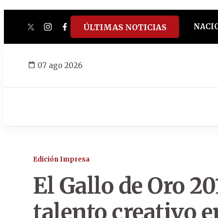
NACI
ÚLTIMAS NOTICIAS
twitter
instagram
facebook
tiktok
youtube
spotify
07 ago 2026
Edición Impresa
El Gallo de Oro 2
talento creativo e