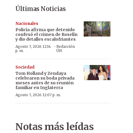
Últimas Noticias
Nacionales
Policía afirma que detenido
confesó el crimen de Roselín
y dio detalles escalofriantes
·
Agosto 7, 2026 12:14
Redacción
p. m.
ÚH
Sociedad
Tom Holland y Zendaya
celebraron su boda privada
meses antes de su reunión
familiar en Inglaterra
Agosto 7, 2026 12:07 p. m.
Notas más leídas