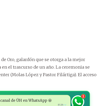
 de Oro, galardón que se otorga a la mejor
 en el trascurso de un año. La ceremonia se
enter (Molas López y Pastor Filártiga). El acceso
1
 al canal de ÚH en WhatsApp 🤩
15:20
✓✓