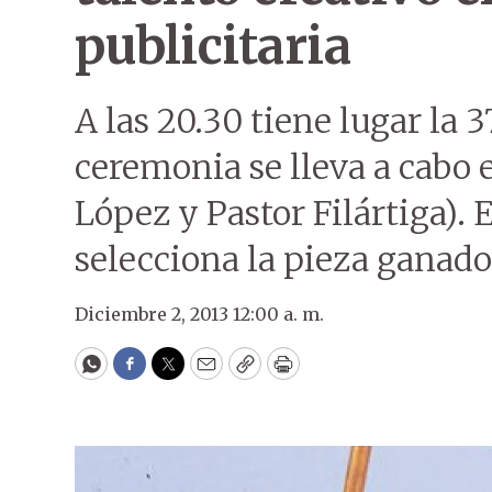
publicitaria
A las 20.30 tiene lugar la 3
ceremonia se lleva a cabo
López y Pastor Filártiga).
selecciona la pieza ganado
Diciembre 2, 2013 12:00 a. m.
WhatsApp
Facebook
Twitter
Email
Copy
Print