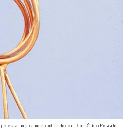
e premia al mejor anuncio publicado en el diario Última Hora a lo