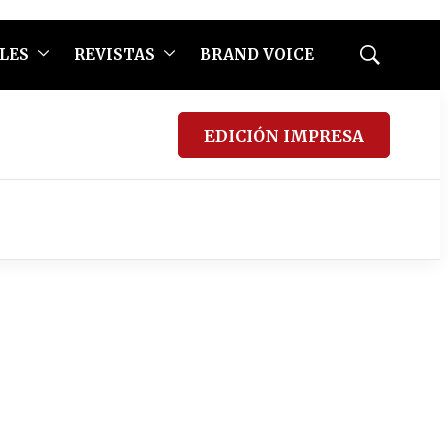
LES
REVISTAS
BRAND VOICE
Mostrar
búsqueda
EDICIÓN IMPRESA