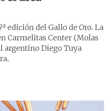
7ª edición del Gallo de Oro. La
 en Carmelitas Center (Molas
 El argentino Diego Tuya
ra.