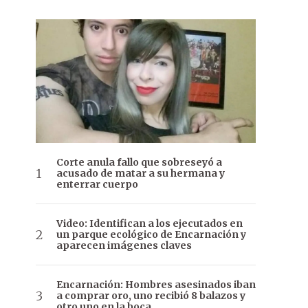
Corte anula fallo que sobreseyó a
acusado de matar a su hermana y
enterrar cuerpo
Video: Identifican a los ejecutados en
un parque ecológico de Encarnación y
aparecen imágenes claves
Encarnación: Hombres asesinados iban
a comprar oro, uno recibió 8 balazos y
otro uno en la boca