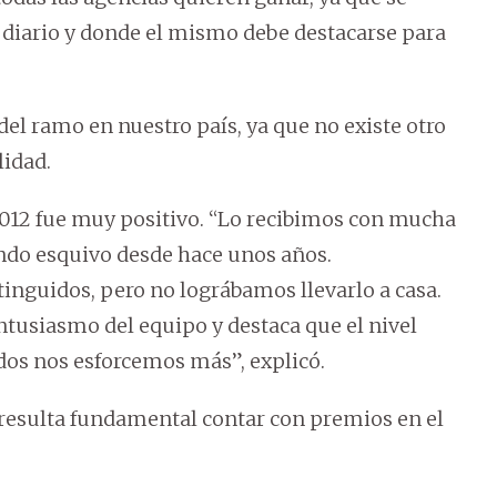
 diario y donde el mismo debe destacarse para
el ramo en nuestro país, ya que no existe otro
lidad.
2012 fue muy positivo. “Lo recibimos con mucha
ando esquivo desde hace unos años.
nguidos, pero no lográbamos llevarlo a casa.
tusiasmo del equipo y destaca que el nivel
dos nos esforcemos más”, explicó.
resulta fundamental contar con premios en el