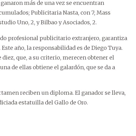
e ganaron más de una vez se encuentran
umulados; Publicitaria Nasta, con 7; Mass
studio Uno, 2, y Bilbao y Asociados, 2.
do profesional publicitario extranjero, garantiza
. Este año, la responsabilidad es de Diego Tuya.
 diez, que, a su criterio, merecen obtener el
una de ellas obtiene el galardón, que se da a
rtamen reciben un diploma. El ganador se lleva,
iada estatuilla del Gallo de Oro.