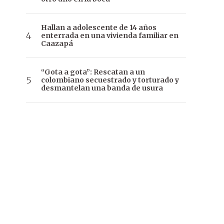
Hallan a adolescente de 14 años
enterrada en una vivienda familiar en
Caazapá
“Gota a gota”: Rescatan a un
colombiano secuestrado y torturado y
desmantelan una banda de usura