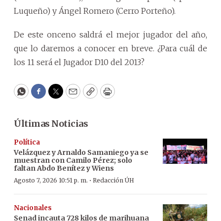
Luqueño) y Ángel Romero (Cerro Porteño).
De este onceno saldrá el mejor jugador del año,
que lo daremos a conocer en breve. ¿Para cuál de
los 11 será el Jugador D10 del 2013?
WhatsApp
Facebook
Twitter
Email
Copy
Print
Últimas Noticias
Política
Velázquez y Arnaldo Samaniego ya se
muestran con Camilo Pérez; solo
faltan Abdo Benítez y Wiens
·
Agosto 7, 2026 10:51 p. m.
Redacción ÚH
Nacionales
Senad incauta 728 kilos de marihuana