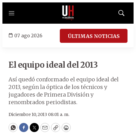
Menú
Mostrar
búsqued
07 ago 2026
ÚLTIMAS NOTICIAS
El equipo ideal del 2013
Así quedó conformado el equipo ideal del
2013, según la óptica de los técnicos y
jugadores de Primera División y
renombrados periodistas.
Diciembre 10, 2013 08:01 a. m.
WhatsApp
Facebook
Twitter
Email
Copy
Print