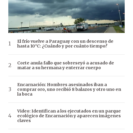
El frío vuelve a Paraguay con un descenso de
hasta 10°C: ¿Cuándo y por cuánto tiempo?
Corte anula fallo que sobreseyó a acusado de
matar a su hermana y enterrar cuerpo
Encarnación: Hombres asesinados iban a
comprar oro, uno recibió 8 balazos y otro uno en
la boca
Video: Identifican a los ejecutados en un parque
ecológico de Encarnación y aparecen imágenes
claves