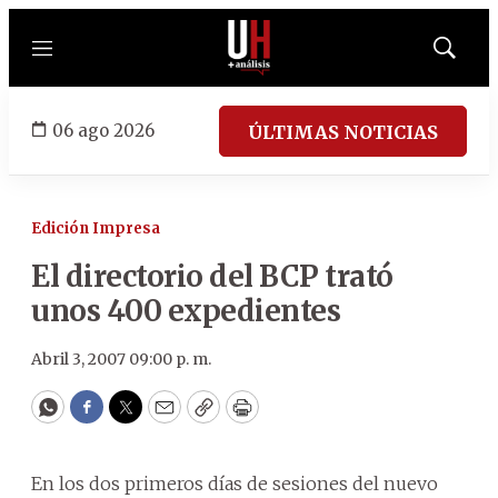
Menú
Mostrar
búsqued
06 ago 2026
ÚLTIMAS NOTICIAS
Edición Impresa
El directorio del BCP trató
unos 400 expedientes
Abril 3, 2007 09:00 p. m.
WhatsApp
Facebook
Twitter
Email
Copy
Print
En los dos primeros días de sesiones del nuevo