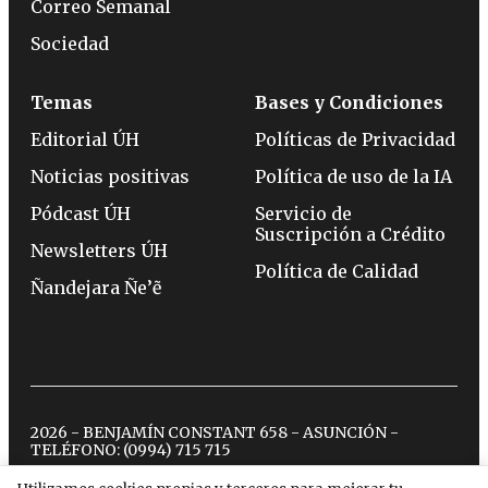
Correo Semanal
Sociedad
Temas
Bases y Condiciones
Editorial ÚH
Políticas de Privacidad
Noticias positivas
Política de uso de la IA
Pódcast ÚH
Servicio de
Suscripción a Crédito
Newsletters ÚH
Política de Calidad
Ñandejara Ñe’ẽ
2026 - BENJAMÍN CONSTANT 658 - ASUNCIÓN -
TELÉFONO:
(0994) 715 715