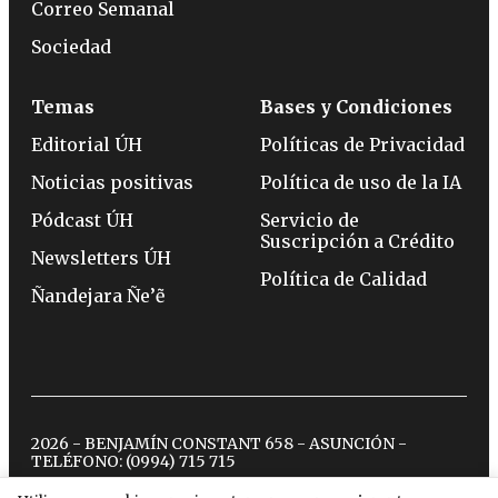
Correo Semanal
Sociedad
Temas
Bases y Condiciones
Editorial ÚH
Políticas de Privacidad
Noticias positivas
Política de uso de la IA
Pódcast ÚH
Servicio de
Suscripción a Crédito
Newsletters ÚH
Política de Calidad
Ñandejara Ñe’ẽ
2026 - BENJAMÍN CONSTANT 658 - ASUNCIÓN -
TELÉFONO:
(0994) 715 715