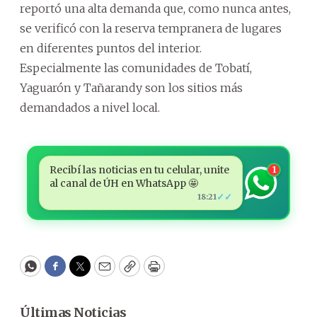
reportó una alta demanda que, como nunca antes,
se verificó con la reserva tempranera de lugares
en diferentes puntos del interior.
Especialmente las comunidades de Tobatí,
Yaguarón y Tañarandy son los sitios más
demandados a nivel local.
Recibí las noticias en tu celular, unite
1
al canal de ÚH en WhatsApp 🤩
✓✓
18:21
WhatsApp
Facebook
Twitter
Email
Copy
Print
Últimas Noticias