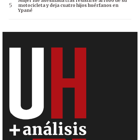
Mujer fue asesinada tras resistirse al robo de su
motocicleta y deja cuatro hijos huérfanos en
Ypané