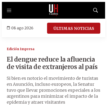
Menú
Mostrar
búsqued
08 ago 2026
ÚLTIMAS NOTICIAS
Edición Impresa
El dengue reduce la afluencia
de visita de extranjeros al país
Si bien es notorio el movimiento de turistas
en Asunción, incluso europeos, la Senatur
tuvo que llevar promociones especiales a los
argentinos para minimizar el impacto de la
epidemia y atraer visitantes