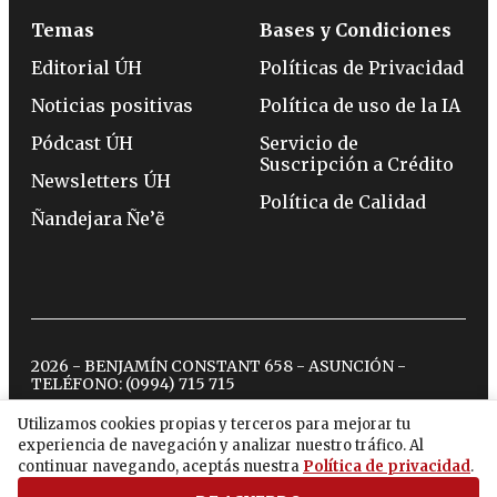
Temas
Bases y Condiciones
Editorial ÚH
Políticas de Privacidad
Noticias positivas
Política de uso de la IA
Pódcast ÚH
Servicio de
Suscripción a Crédito
Newsletters ÚH
Política de Calidad
Ñandejara Ñe’ẽ
2026 - BENJAMÍN CONSTANT 658 - ASUNCIÓN -
TELÉFONO:
(0994) 715 715
Utilizamos cookies propias y terceros para mejorar tu
experiencia de navegación y analizar nuestro tráfico. Al
twitter
instagram
facebook
tiktok
youtube
spotify
continuar navegando, aceptás nuestra
Política de privacidad
.