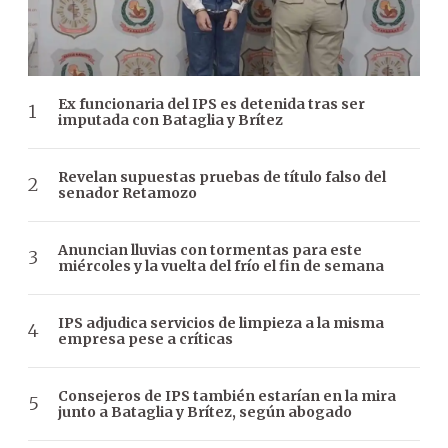
Ex funcionaria del IPS es detenida tras ser
imputada con Bataglia y Brítez
Revelan supuestas pruebas de título falso del
senador Retamozo
Anuncian lluvias con tormentas para este
miércoles y la vuelta del frío el fin de semana
IPS adjudica servicios de limpieza a la misma
empresa pese a críticas
Consejeros de IPS también estarían en la mira
junto a Bataglia y Brítez, según abogado