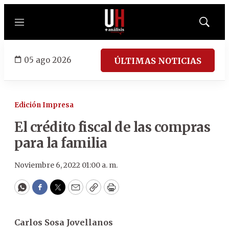
Menú
Mostrar
búsqued
05 ago 2026
ÚLTIMAS NOTICIAS
Edición Impresa
El crédito fiscal de las compras
para la familia
Noviembre 6, 2022 01:00 a. m.
WhatsApp
Facebook
Twitter
Email
Copy
Print
Carlos Sosa Jovellanos