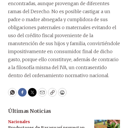
encontradas, aunque provengan de diferentes
ramas del Derecho. No es posible castigar a un
padre o madre abnegada y cumplidora de sus
obligaciones paternales o maternales evitando el
uso del crédito fiscal proveniente de la
manutención de sus hijos y familia, convirtiéndole
impositivamente en consumidor final de dicho
gasto, porque ello constituye, además de contrario
a la filosofía misma del IVA, un contrasentido
dentro del ordenamiento normativo nacional.
WhatsApp
Facebook
Twitter
Email
Copy
Print
Últimas Noticias
Nacionales
Productores de Paraguarí proyectan