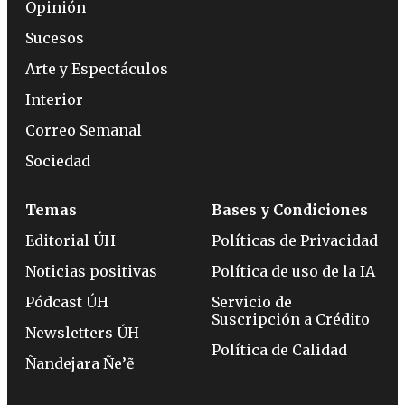
Opinión
Sucesos
Arte y Espectáculos
Interior
Correo Semanal
Sociedad
Temas
Bases y Condiciones
Editorial ÚH
Políticas de Privacidad
Noticias positivas
Política de uso de la IA
Pódcast ÚH
Servicio de
Suscripción a Crédito
Newsletters ÚH
Política de Calidad
Ñandejara Ñe’ẽ