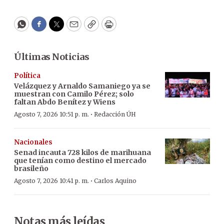
WhatsApp
Facebook
Twitter
Email
Copy
Print
Últimas Noticias
Política
Velázquez y Arnaldo Samaniego ya se
muestran con Camilo Pérez; solo
faltan Abdo Benítez y Wiens
·
Agosto 7, 2026 10:51 p. m.
Redacción ÚH
Nacionales
Senad incauta 728 kilos de marihuana
que tenían como destino el mercado
brasileño
·
Agosto 7, 2026 10:41 p. m.
Carlos Aquino
Notas más leídas