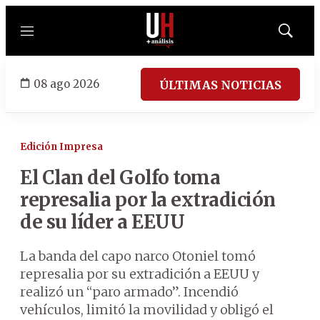
Menú
Mostrar
búsqued
08 ago 2026
ÚLTIMAS NOTICIAS
Edición Impresa
El Clan del Golfo toma
represalia por la extradición
de su líder a EEUU
La banda del capo narco Otoniel tomó
represalia por su extradición a EEUU y
realizó un “paro armado”. Incendió
vehículos, limitó la movilidad y obligó el