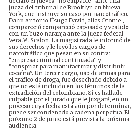
declaró el jueves “no culpable” ante una
jueza del tribunal de Brooklyn en Nueva
York, que instruye su caso por narcotráfico.
Dairo Antonio Úsuga David, alias Otoniel,
compareció compareció esposado y vestido
con un buzo naranja ante la jueza federal
Vera M. Scalon. La magistrada le informó de
sus derechos y le leyó los cargos de
narcotráfico que pesan en su contra:
“empresa criminal continuada” y
“conspirar para manufacturar y distribuir
cocaína”. Un tercer cargo, uso de armas para
el tráfico de droga, fue desechado debido a
que no está incluido en los términos de la
extradición del colombiano. Si es hallado
culpable por el jurado que le juzgará, en un
proceso cuya fecha está aún por determinar,
puede ser condenado a cadena perpetua. El
próximo 2 de junio está prevista la próxima
audiencia.