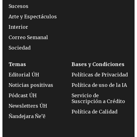
Sucesos
Arte y Espectáculos
Interior
Correo Semanal
Sociedad
Temas
Bases y Condiciones
Editorial ÚH
Políticas de Privacidad
Noticias positivas
Política de uso de la IA
Pódcast ÚH
Servicio de
Suscripción a Crédito
Newsletters ÚH
Política de Calidad
Ñandejara Ñe’ẽ