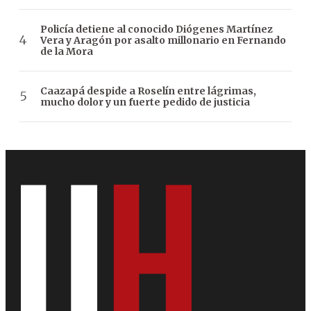
Policía detiene al conocido Diógenes Martínez
Vera y Aragón por asalto millonario en Fernando
de la Mora
Caazapá despide a Roselín entre lágrimas,
mucho dolor y un fuerte pedido de justicia