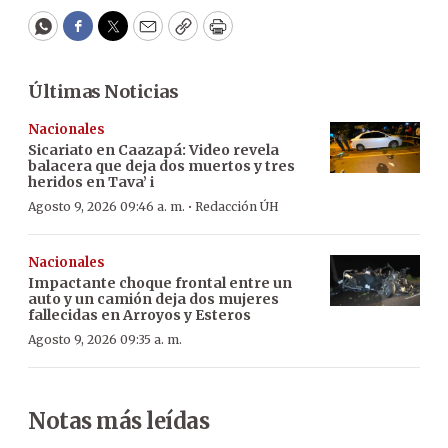
WhatsApp
Facebook
Twitter
Email
Copy
Print
Últimas Noticias
Nacionales
Sicariato en Caazapá: Video revela
balacera que deja dos muertos y tres
heridos en Tava’ i
·
Agosto 9, 2026 09:46 a. m.
Redacción ÚH
Nacionales
Impactante choque frontal entre un
auto y un camión deja dos mujeres
fallecidas en Arroyos y Esteros
Agosto 9, 2026 09:35 a. m.
Notas más leídas