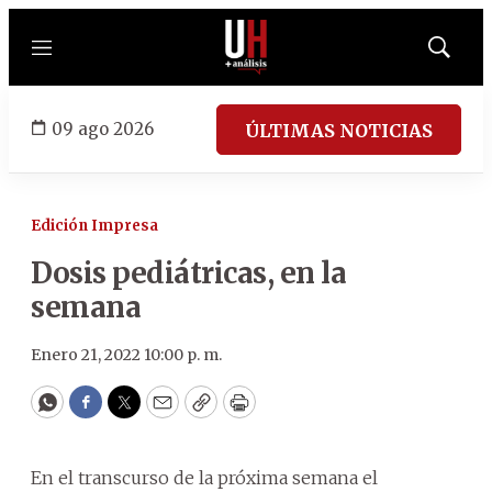
Menú
Mostrar
búsqued
09 ago 2026
ÚLTIMAS NOTICIAS
Edición Impresa
Dosis pediátricas, en la
semana
Enero 21, 2022 10:00 p. m.
WhatsApp
Facebook
Twitter
Email
Copy
Print
En el transcurso de la próxima semana el