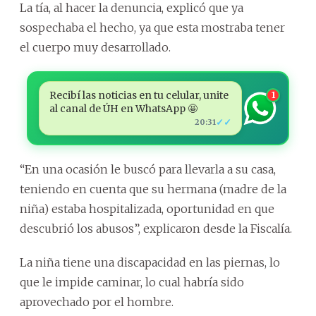
La tía, al hacer la denuncia, explicó que ya
sospechaba el hecho, ya que esta mostraba tener
el cuerpo muy desarrollado.
Recibí las noticias en tu celular, unite
1
al canal de ÚH en WhatsApp 🤩
✓✓
20:31
“En una ocasión le buscó para llevarla a su casa,
teniendo en cuenta que su hermana (madre de la
niña) estaba hospitalizada, oportunidad en que
descubrió los abusos”, explicaron desde la Fiscalía.
La niña tiene una discapacidad en las piernas, lo
que le impide caminar, lo cual habría sido
aprovechado por el hombre.