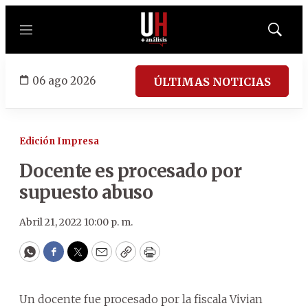
Menú
Mostrar
búsqued
06 ago 2026
ÚLTIMAS NOTICIAS
Edición Impresa
Docente es procesado por
supuesto abuso
Abril 21, 2022 10:00 p. m.
WhatsApp
Facebook
Twitter
Email
Copy
Print
Un docente fue procesado por la fiscala Vivian