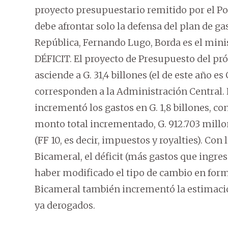
proyecto presupuestario remitido por el Po
debe afrontar solo la defensa del plan de ga
República, Fernando Lugo, Borda es el mini
DÉFICIT. El proyecto de Presupuesto del pr
asciende a G. 31,4 billones (el de este año es G
corresponden a la Administración Central
incrementó los gastos en G. 1,8 billones, con
monto total incrementado, G. 912.703 millo
(FF 10, es decir, impuestos y royalties). Con
Bicameral, el déficit (más gastos que ingre
haber modificado el tipo de cambio en forma
Bicameral también incrementó la estimación
ya derogados.