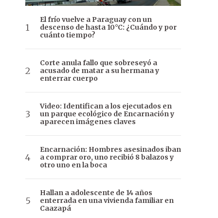
El frío vuelve a Paraguay con un
descenso de hasta 10°C: ¿Cuándo y por
cuánto tiempo?
Corte anula fallo que sobreseyó a
acusado de matar a su hermana y
enterrar cuerpo
Video: Identifican a los ejecutados en
un parque ecológico de Encarnación y
aparecen imágenes claves
Encarnación: Hombres asesinados iban
a comprar oro, uno recibió 8 balazos y
otro uno en la boca
Hallan a adolescente de 14 años
enterrada en una vivienda familiar en
Caazapá