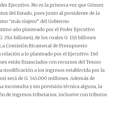
der Ejecutivo. No es la primera vez que Gómez
stos del Estado, pues junto al presidente de la
stro “más viajero” del Gobierno.
óximo año planteado por el Poder Ejecutivo
. 29,4 billones), de los cuales G. 13,6 billones
. La Comisión Bicameral de Presupuesto
 relación a lo planteado por el Ejecutivo. Del
nes están financiados con recursos del Tesoro
 la modificación a los ingresos establecida por la
sos) será de G. 545.000 millones. Además de
 inconsulta y sin previsión técnica alguna, la
 de ingresos tributarios, inclusive con tributos