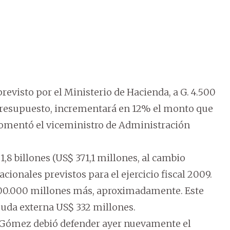
revisto por el Ministerio de Hacienda, a G. 4.500
Presupuesto, incrementará en 12% el monto que
 comentó el viceministro de Administración
1,8 billones (US$ 371,1 millones, al cambio
ionales previstos para el ejercicio fiscal 2009.
200.000 millones más, aproximadamente. Este
deuda externa US$ 332 millones.
, Gómez debió defender ayer nuevamente el