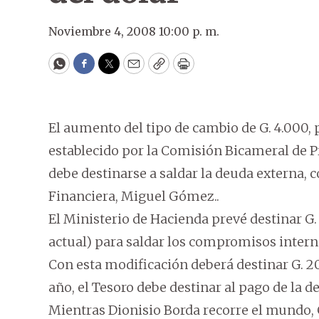
Noviembre 4, 2008 10:00 p. m.
WhatsApp
Facebook
Twitter
Email
Copy
Print
El aumento del tipo de cambio de G. 4.000, p
establecido por la Comisión Bicameral de 
debe destinarse a saldar la deuda externa,
Financiera, Miguel Gómez..
El Ministerio de Hacienda prevé destinar G. 
actual) para saldar los compromisos internac
Con esta modificación deberá destinar G. 
año, el Tesoro debe destinar al pago de la 
Mientras Dionisio Borda recorre el mundo