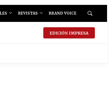
LES
REVISTAS
BRAND VOICE
Mostrar
búsqueda
EDICIÓN IMPRESA