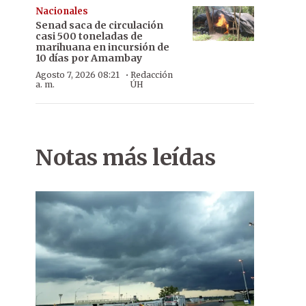
Nacionales
Senad saca de circulación
casi 500 toneladas de
marihuana en incursión de
10 días por Amambay
·
Agosto 7, 2026 08:21
Redacción
a. m.
ÚH
Notas más leídas