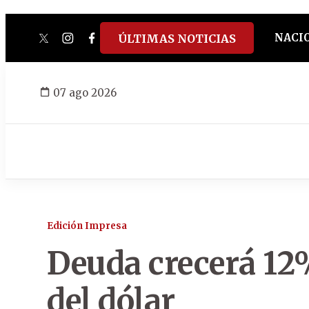
NACI
ÚLTIMAS NOTICIAS
twitter
instagram
facebook
tiktok
youtube
spotify
07 ago 2026
Edición Impresa
Deuda crecerá 12
del dólar