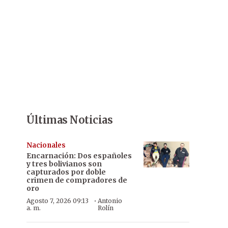
Últimas Noticias
Nacionales
Encarnación: Dos españoles
y tres bolivianos son
capturados por doble
crimen de compradores de
oro
·
Agosto 7, 2026 09:13
Antonio
a. m.
Rolín