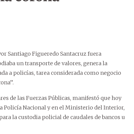
ayor Santiago Figueredo Santacruz fuera
diaba un transporte de valores, genera la
ada a policías, tarea considerada como negocio
rona”.
ares de las Fuerzas Públicas, manifestó que hoy
Policía Nacional y en el Ministerio del Interior,
ara la custodia policial de caudales de bancos u