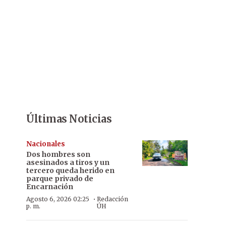
Últimas Noticias
Nacionales
Dos hombres son
asesinados a tiros y un
tercero queda herido en
parque privado de
Encarnación
·
Agosto 6, 2026 02:25
Redacción
p. m.
ÚH