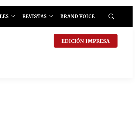
LES
REVISTAS
BRAND VOICE
Mostrar
búsqueda
EDICIÓN IMPRESA