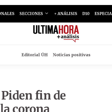
ONALES
SECCIONES
+ ANÁLISIS
D10
ESPECIA
Editorial ÚH
Noticias positivas
 Piden fin de
la corona