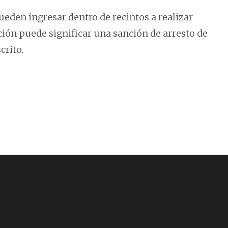
den ingresar dentro de recintos a realizar
ción puede significar una sanción de arresto de
crito.