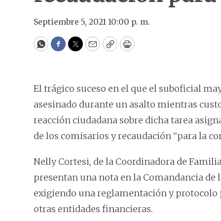
Septiembre 5, 2021 10:00 p. m.
WhatsApp
Facebook
Twitter
Email
Copy
Print
El trágico suceso en el que el suboficial m
asesinado durante un asalto mientras custo
reacción ciudadana sobre dicha tarea asign
de los comisarios y recaudación “para la co
Nelly Cortesi, de la Coordinadora de Famili
presentan una nota en la Comandancia de la 
exigiendo una reglamentación y protocolo p
otras entidades financieras.