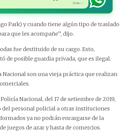
17:44
✓✓
go Park) y cuando tiene algún tipo de traslado
para que les acompañe”, dijo.
das fue destituido de su cargo. Esto,
tó de posible guardia privada, que es ilegal.
a Nacional son una vieja práctica que realizan
omerciales.
olicía Nacional, del 17 de setiembre de 2019,
del personal policial a otras instituciones
niformados ya no podrán encargarse de la
 de juegos de azar y hasta de comercios.