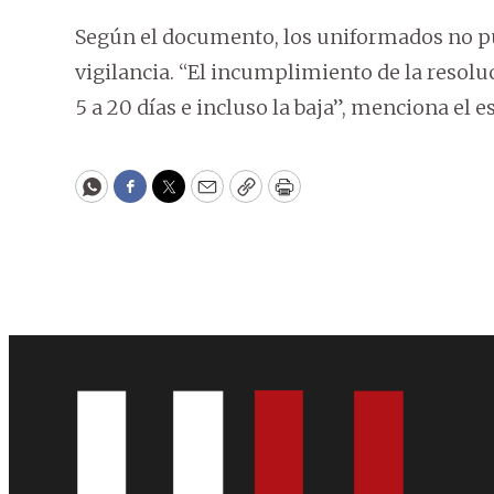
Según el documento, los uniformados no pue
vigilancia. “El incumplimiento de la resolu
5 a 20 días e incluso la baja”, menciona el es
WhatsApp
Facebook
Twitter
Email
Copy
Print