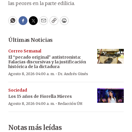
las peores en la parte edilicia.
WhatsApp
Facebook
Twitter
Email
Copy
Print
Últimas Noticias
Correo Semanal
El “pecado original” antistronista:
Falacias discursivas y la justificación
histórica de la dictadura
·
Agosto 8, 2026 04:00 a. m.
Dr. Andrés Ginés
Sociedad
Los 15 años de Fiorella Mieres
·
Agosto 8, 2026 04:00 a. m.
Redacción ÚH
Notas más leídas