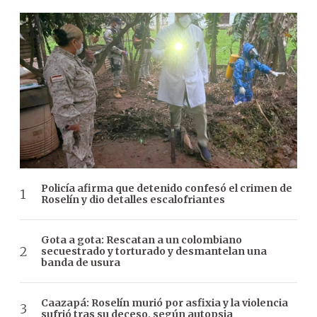
Policía afirma que detenido confesó el crimen de
Roselín y dio detalles escalofriantes
Gota a gota: Rescatan a un colombiano
secuestrado y torturado y desmantelan una
banda de usura
Caazapá: Roselín murió por asfixia y la violencia
sufrió tras su deceso, según autopsia