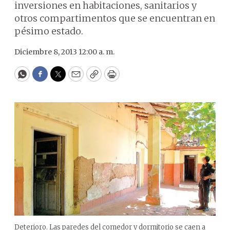
inversiones en habitaciones, sanitarios y
otros compartimentos que se encuentran en
pésimo estado.
Diciembre 8, 2013 12:00 a. m.
WhatsApp
Facebook
Twitter
Email
Copy
Print
Deterioro. Las paredes del comedor y dormitorio se caen a