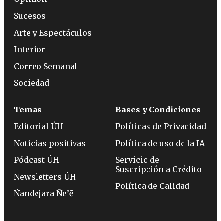
Sucesos
Arte y Espectáculos
Interior
Correo Semanal
Sociedad
Temas
Bases y Condiciones
Editorial ÚH
Políticas de Privacidad
Noticias positivas
Política de uso de la IA
Pódcast ÚH
Servicio de
Suscripción a Crédito
Newsletters ÚH
Política de Calidad
Ñandejara Ñe’ẽ