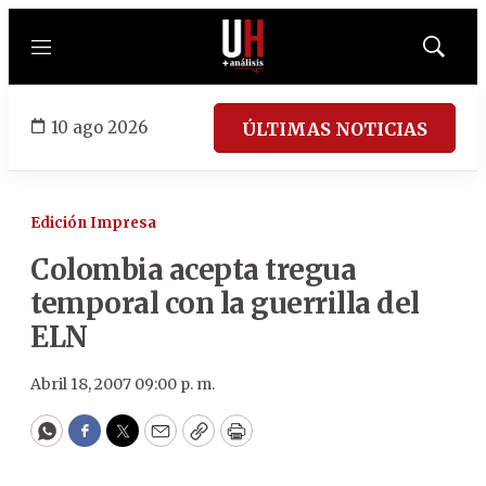
Menú
Mostrar
búsqued
10 ago 2026
ÚLTIMAS NOTICIAS
Edición Impresa
Colombia acepta tregua
temporal con la guerrilla del
ELN
Abril 18, 2007 09:00 p. m.
WhatsApp
Facebook
Twitter
Email
Copy
Print