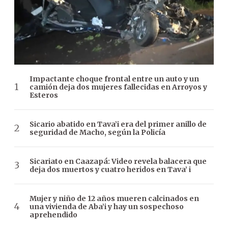
Impactante choque frontal entre un auto y un
camión deja dos mujeres fallecidas en Arroyos y
Esteros
Sicario abatido en Tava’i era del primer anillo de
seguridad de Macho, según la Policía
Sicariato en Caazapá: Video revela balacera que
deja dos muertos y cuatro heridos en Tava’ i
Mujer y niño de 12 años mueren calcinados en
una vivienda de Aba’i y hay un sospechoso
aprehendido