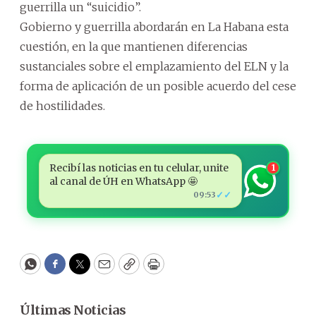
guerrilla un “suicidio”.
Gobierno y guerrilla abordarán en La Habana esta
cuestión, en la que mantienen diferencias
sustanciales sobre el emplazamiento del ELN y la
forma de aplicación de un posible acuerdo del cese
de hostilidades.
Recibí las noticias en tu celular, unite
1
al canal de ÚH en WhatsApp 🤩
✓✓
09:53
WhatsApp
Facebook
Twitter
Email
Copy
Print
Últimas Noticias