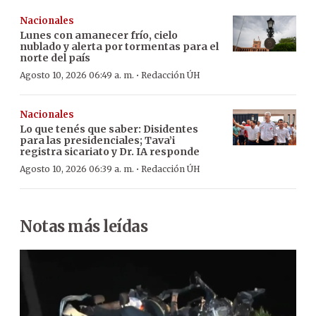
Nacionales
Lunes con amanecer frío, cielo
nublado y alerta por tormentas para el
norte del país
·
Agosto 10, 2026 06:49 a. m.
Redacción ÚH
Nacionales
Lo que tenés que saber: Disidentes
para las presidenciales; Tava’i
registra sicariato y Dr. IA responde
·
Agosto 10, 2026 06:39 a. m.
Redacción ÚH
Notas más leídas