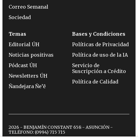
Correo Semanal
Sociedad
Temas
Bases y Condiciones
Editorial ÚH
Políticas de Privacidad
Noticias positivas
Política de uso de la IA
Pódcast ÚH
Servicio de
Suscripción a Crédito
Newsletters ÚH
Política de Calidad
Ñandejara Ñe’ẽ
2026 - BENJAMÍN CONSTANT 658 - ASUNCIÓN -
TELÉFONO:
(0994) 715 715