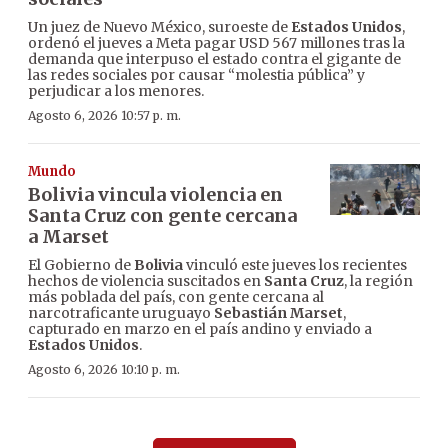
Un juez de Nuevo México, suroeste de
Estados Unidos
,
ordenó el jueves a Meta pagar USD 567 millones tras la
demanda que interpuso el estado contra el gigante de
las redes sociales por causar “molestia pública” y
perjudicar a los menores.
Agosto 6, 2026 10:57 p. m.
Mundo
Bolivia vincula violencia en
Santa Cruz con gente cercana
a Marset
El Gobierno de
Bolivia
vinculó este jueves los recientes
hechos de violencia suscitados en
Santa Cruz
, la región
más poblada del país, con gente cercana al
narcotraficante uruguayo
Sebastián Marset
,
capturado en marzo en el país andino y enviado a
Estados Unidos
.
Agosto 6, 2026 10:10 p. m.