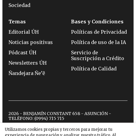
Sociedad
Temas
Bases y Condiciones
Editorial ÚH
Políticas de Privacidad
Noticias positivas
Política de uso de la IA
Pódcast ÚH
Servicio de
Suscripción a Crédito
Newsletters ÚH
Política de Calidad
Ñandejara Ñe’ẽ
2026 - BENJAMÍN CONSTANT 658 - ASUNCIÓN -
TELÉFONO:
(0994) 715 715
Utilizamos cookies propias y terceros para mejorar tu
experiencia de navegación y analizar nuestro tráfico. Al