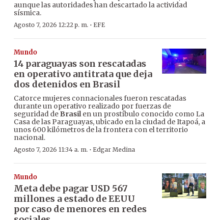
aunque las autoridades han descartado la actividad
sísmica.
·
Agosto 7, 2026 12:22 p. m.
EFE
Mundo
14 paraguayas son rescatadas
en operativo antitrata que deja
dos detenidos en Brasil
Catorce mujeres connacionales fueron rescatadas
durante un operativo realizado por fuerzas de
seguridad de
Brasil
en un prostíbulo conocido como La
Casa de las Paraguayas, ubicado en la ciudad de Itapoá, a
unos 600 kilómetros de la frontera con el territorio
nacional.
·
Agosto 7, 2026 11:34 a. m.
Edgar Medina
Mundo
Meta debe pagar USD 567
millones a estado de EEUU
por caso de menores en redes
sociales