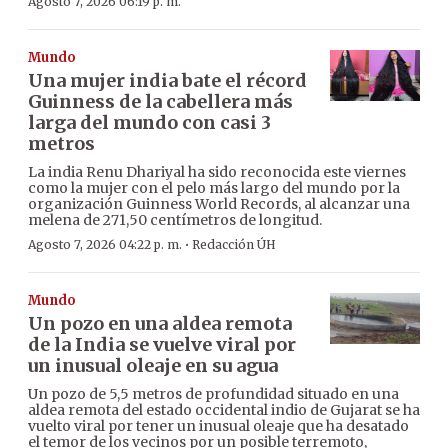
Agosto 7, 2026 06:19 p. m.
Mundo
Una mujer india bate el récord
Guinness de la cabellera más
larga del mundo con casi 3
metros
La india Renu Dhariyal ha sido reconocida este viernes
como la mujer con el pelo más largo del mundo por la
organización Guinness World Records, al alcanzar una
melena de 271,50 centímetros de longitud.
·
Agosto 7, 2026 04:22 p. m.
Redacción ÚH
Mundo
Un pozo en una aldea remota
de la India se vuelve viral por
un inusual oleaje en su agua
Un pozo de 5,5 metros de profundidad situado en una
aldea remota del estado occidental indio de Gujarat se ha
vuelto viral por tener un inusual oleaje que ha desatado
el temor de los vecinos por un posible terremoto,