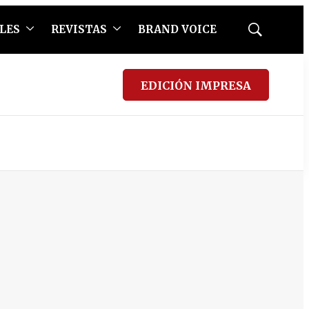
LES
REVISTAS
BRAND VOICE
Mostrar
búsqueda
EDICIÓN IMPRESA