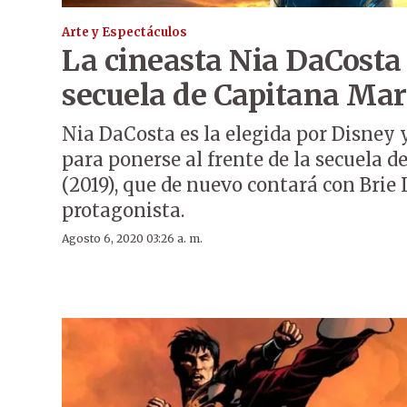
Arte y Espectáculos
La cineasta Nia DaCosta 
secuela de Capitana Mar
Nia DaCosta es la elegida por Disney 
para ponerse al frente de la secuela 
(2019), que de nuevo contará con Bri
protagonista.
Agosto 6, 2020 03:26 a. m.