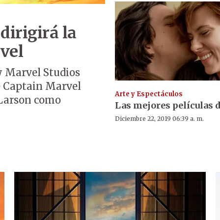
dirigirá la
vel
y Marvel Studios
de Captain Marvel
Arte y Espectáculos
e Larson como
Las mejores películas d
Diciembre 22, 2019 06:39 a. m.