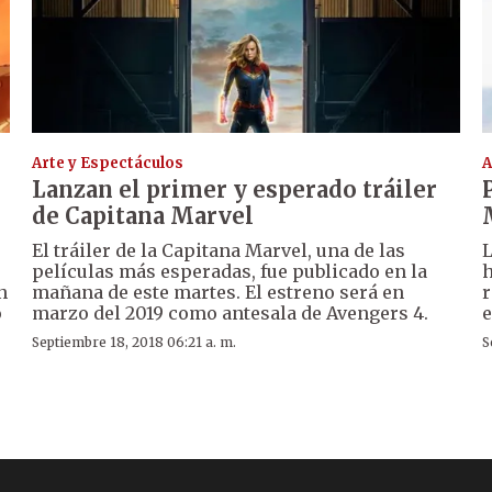
Arte y Espectáculos
A
l
Lanzan el primer y esperado tráiler
de Capitana Marvel
El tráiler de la Capitana Marvel, una de las
L
películas más esperadas, fue publicado en la
h
n
mañana de este martes. El estreno será en
r
o
marzo del 2019 como antesala de Avengers 4.
e
Septiembre 18, 2018 06:21 a. m.
S