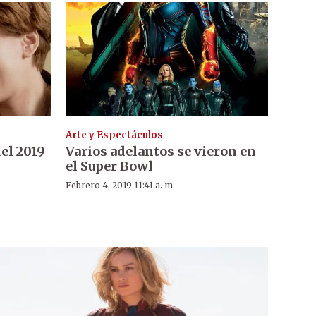
Arte y Espectáculos
el 2019
Varios adelantos se vieron en
el Super Bowl
Febrero 4, 2019 11:41 a. m.