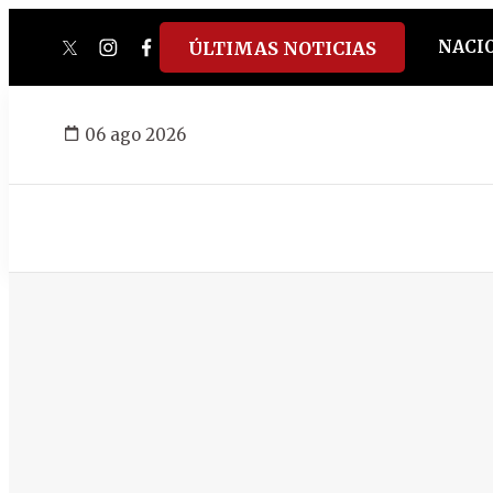
NACI
ÚLTIMAS NOTICIAS
twitter
instagram
facebook
tiktok
youtube
spotify
06 ago 2026