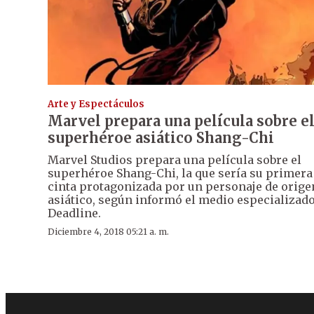
Arte y Espectáculos
Marvel prepara una película sobre e
superhéroe asiático Shang-Chi
Marvel Studios prepara una película sobre el
superhéroe Shang-Chi, la que sería su primera
cinta protagonizada por un personaje de orige
asiático, según informó el medio especializad
Deadline.
Diciembre 4, 2018 05:21 a. m.