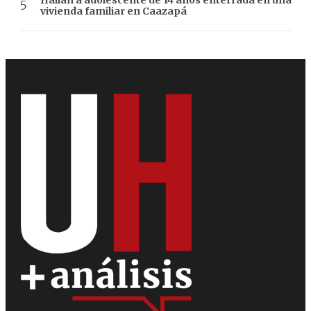
vivienda familiar en Caazapá