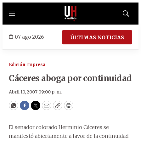
Menú
Mostrar
búsqued
07 ago 2026
ÚLTIMAS NOTICIAS
Edición Impresa
Cáceres aboga por continuidad
Abril 10, 2007 09:00 p. m.
WhatsApp
Facebook
Twitter
Email
Copy
Print
El senador colorado Herminio Cáceres se
manifestó abiertamente a favor de la continuidad