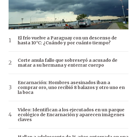
El frío vuelve a Paraguay con un descenso de
hasta 10°C: ¿Cuándo y por cuánto tiempo?
Corte anula fallo que sobreseyó a acusado de
matar a su hermana y enterrar cuerpo
Encarnación: Hombres asesinados iban a
comprar oro, uno recibió 8 balazos y otro uno en
la boca
Video: Identifican a los ejecutados en un parque
ecológico de Encarnación y aparecen imágenes
claves
Hallan a adolescente de 14 años enterrada en una