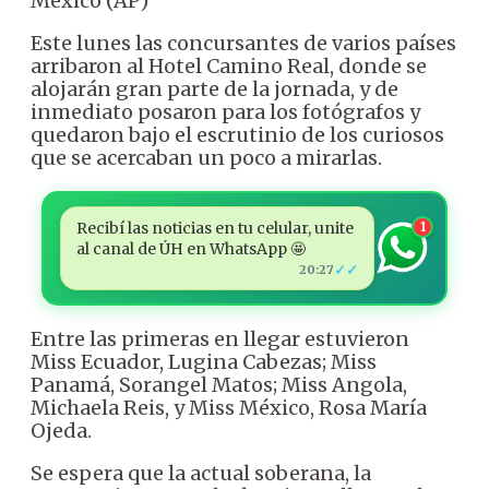
México (AP)
Este lunes las concursantes de varios países
arribaron al Hotel Camino Real, donde se
alojarán gran parte de la jornada, y de
inmediato posaron para los fotógrafos y
quedaron bajo el escrutinio de los curiosos
que se acercaban un poco a mirarlas.
Recibí las noticias en tu celular, unite
1
al canal de ÚH en WhatsApp 🤩
✓✓
20:27
Entre las primeras en llegar estuvieron
Miss Ecuador, Lugina Cabezas; Miss
Panamá, Sorangel Matos; Miss Angola,
Michaela Reis, y Miss México, Rosa María
Ojeda.
Se espera que la actual soberana, la