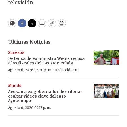
televisión.
WhatsApp
Facebook
Twitter
Email
Copy
Print
Últimas Noticias
Sucesos
Defensa de ex ministro Wiens recusa
a los fiscales del caso Metrobús
·
Agosto 6, 2026 05:20 p. m.
Redacción ÚH
Mundo
Acusan a ex gobernador de ordenar
ocultar videos clave del caso
Ayotzinapa
Agosto 6, 2026 05:17 p. m.