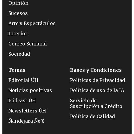
Opinión
Sucesos
Arte y Espectáculos
Interior
Correo Semanal
Sociedad
Temas
Bases y Condiciones
Editorial ÚH
Políticas de Privacidad
Noticias positivas
Política de uso de la IA
Pódcast ÚH
Servicio de
Suscripción a Crédito
Newsletters ÚH
Política de Calidad
Ñandejara Ñe’ẽ