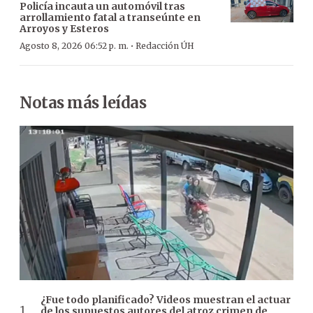
Policía incauta un automóvil tras
arrollamiento fatal a transeúnte en
Arroyos y Esteros
·
Agosto 8, 2026 06:52 p. m.
Redacción ÚH
Notas más leídas
¿Fue todo planificado? Videos muestran el actuar
de los supuestos autores del atroz crimen de