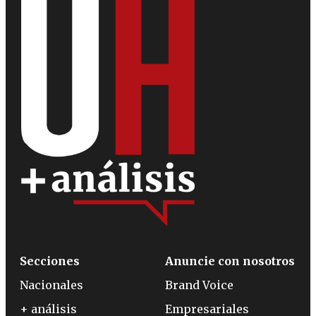
Secciones
Anuncie con nosotros
Nacionales
Brand Voice
+ análisis
Empresariales