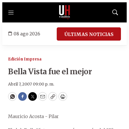
Menú
Mostrar
búsqued
08 ago 2026
ÚLTIMAS NOTICIAS
Edición Impresa
Bella Vista fue el mejor
Abril 7, 2007 09:00 p. m.
WhatsApp
Facebook
Twitter
Email
Copy
Print
Mauricio Acosta - Pilar