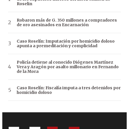
Roselin
Robaron más de G. 350 millones a compradores
de oro asesinados en Encarnación
Caso Roselín: Imputación por homicidio doloso
apunta a premeditación y complicidad
Policía detiene al conocido Diógenes Martínez
Vera y Aragón por asalto millonario en Fernando
de la Mora
Caso Roselín: Fiscalía imputa a tres detenidos por
homicidio doloso