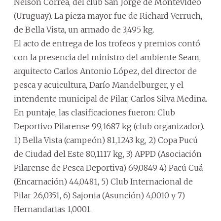
Nelson Correa, del club San Jorge de Montevideo
(Uruguay). La pieza mayor fue de Richard Verruch,
de Bella Vista, un armado de 3,495 kg.
El acto de entrega de los trofeos y premios contó
con la presencia del ministro del ambiente Seam,
arquitecto Carlos Antonio López, del director de
pesca y acuicultura, Darío Mandelburger, y el
intendente municipal de Pilar, Carlos Silva Medina.
En puntaje, las clasificaciones fueron: Club
Deportivo Pilarense 99,1687 kg (club organizador).
1) Bella Vista (campeón) 81,1243 kg, 2) Copa Pucú
de Ciudad del Este 80,1117 kg, 3) APPD (Asociación
Pilarense de Pesca Deportiva) 69,0849 4) Pacú Cuá
(Encarnación) 44,0481, 5) Club Internacional de
Pilar 26,0351, 6) Sajonia (Asunción) 4,0010 y 7)
Hernandarias 1,0001.