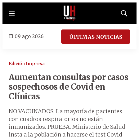
Menú
Mostrar
búsqued
09 ago 2026
ÚLTIMAS NOTICIAS
Edición Impresa
Aumentan consultas por casos
sospechosos de Covid en
Clínicas
NO VACUNADOS. La mayoría de pacientes
con cuadros respiratorios no están
inmunizados. PRUEBA. Ministerio de Salud
insta a la población a hacerse el test Covid