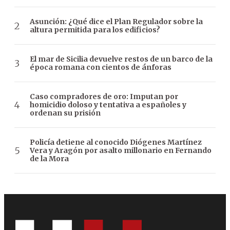
Asunción: ¿Qué dice el Plan Regulador sobre la
altura permitida para los edificios?
El mar de Sicilia devuelve restos de un barco de la
época romana con cientos de ánforas
Caso compradores de oro: Imputan por
homicidio doloso y tentativa a españoles y
ordenan su prisión
Policía detiene al conocido Diógenes Martínez
Vera y Aragón por asalto millonario en Fernando
de la Mora