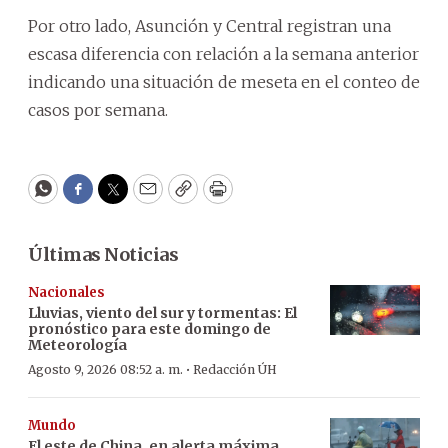
Por otro lado, Asunción y Central registran una
escasa diferencia con relación a la semana anterior
indicando una situación de meseta en el conteo de
casos por semana.
WhatsApp
Facebook
Twitter
Email
Copy
Print
Últimas Noticias
Nacionales
Lluvias, viento del sur y tormentas: El
pronóstico para este domingo de
Meteorología
·
Agosto 9, 2026 08:52 a. m.
Redacción ÚH
Mundo
El este de China, en alerta máxima