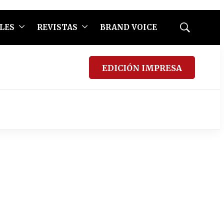
LES
REVISTAS
BRAND VOICE
Mostrar
búsqueda
EDICIÓN IMPRESA