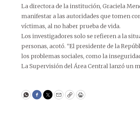
La directora de la institución, Graciela Mend
manifestar a las autoridades que tomen con
víctimas, al no haber prueba de vida.
Los investigadores solo se refieren a la situ
personas, acotó. “El presidente de la Rep
los problemas sociales, como la inseguridad 
La Supervisión del Área Central lanzó un ma
WhatsApp
Facebook
Twitter
Email
Copy
Print