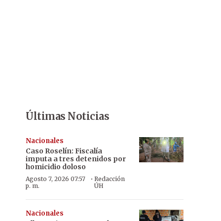
Últimas Noticias
Nacionales
Caso Roselín: Fiscalía
imputa a tres detenidos por
homicidio doloso
·
Agosto 7, 2026 07:57
Redacción
p. m.
ÚH
Nacionales