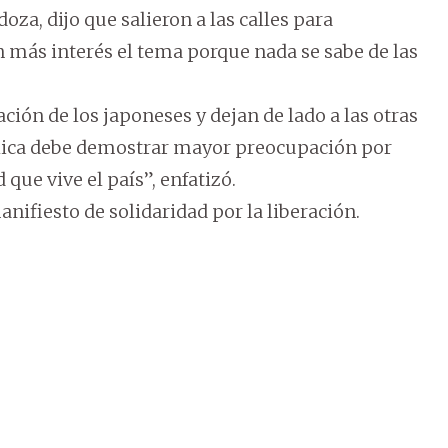
oza, dijo que salieron a las calles para
 más interés el tema porque nada se sabe de las
ación de los japoneses y dejan de lado a las otras
ública debe demostrar mayor preocupación por
que vive el país”, enfatizó.
nifiesto de solidaridad por la liberación.