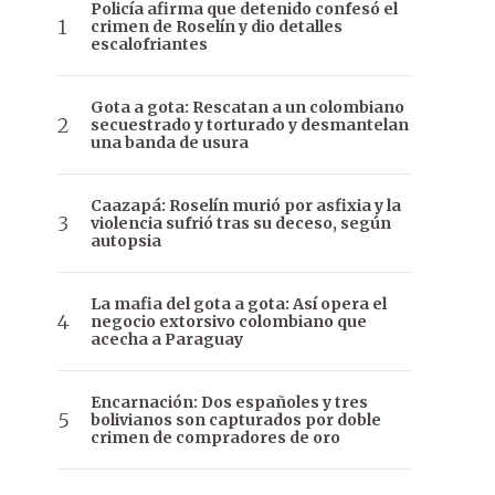
Policía afirma que detenido confesó el
crimen de Roselín y dio detalles
escalofriantes
Gota a gota: Rescatan a un colombiano
secuestrado y torturado y desmantelan
una banda de usura
Caazapá: Roselín murió por asfixia y la
violencia sufrió tras su deceso, según
autopsia
La mafia del gota a gota: Así opera el
negocio extorsivo colombiano que
acecha a Paraguay
Encarnación: Dos españoles y tres
bolivianos son capturados por doble
crimen de compradores de oro