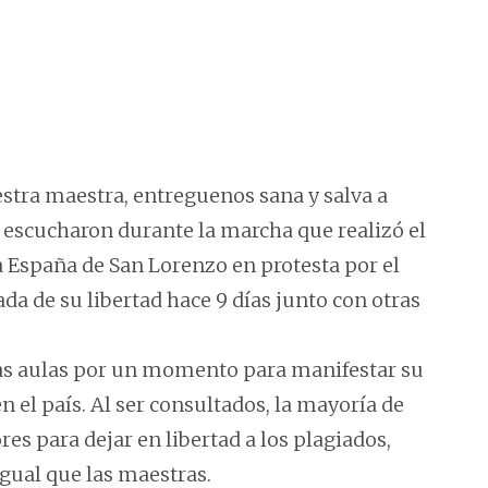
estra maestra, entreguenos sana y salva a
 escucharon durante la marcha que realizó el
a España de San Lorenzo en protesta por el
a de su libertad hace 9 días junto con otras
las aulas por un momento para manifestar su
n el país. Al ser consultados, la mayoría de
res para dejar en libertad a los plagiados,
ual que las maestras.