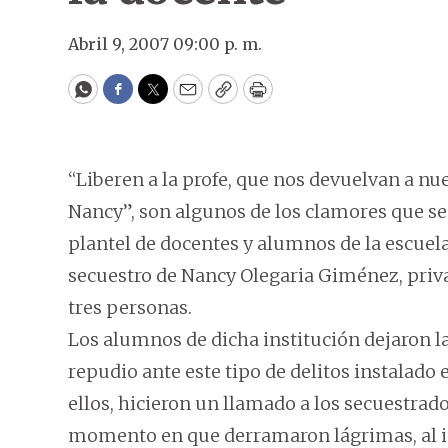
Abril 9, 2007 09:00 p. m.
WhatsApp
Facebook
Twitter
Email
Copy
Print
“Liberen a la profe, que nos devuelvan a nu
Nancy”, son algunos de los clamores que se
plantel de docentes y alumnos de la escuel
secuestro de Nancy Olegaria Giménez, privad
tres personas.
Los alumnos de dicha institución dejaron 
repudio ante este tipo de delitos instalado e
ellos, hicieron un llamado a los secuestrado
momento en que derramaron lágrimas, al ig