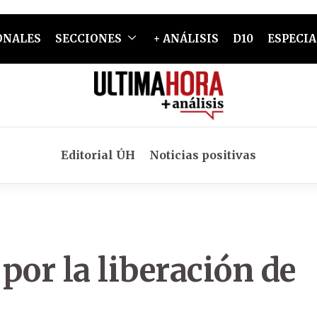
ONALES
SECCIONES
+ ANÁLISIS
D10
ESPECIA
Editorial ÚH
Noticias positivas
or la liberación de