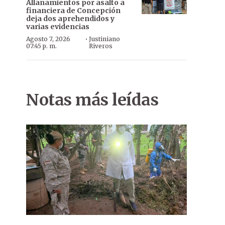
Allanamientos por asalto a
financiera de Concepción
deja dos aprehendidos y
varias evidencias
·
Agosto 7, 2026
Justiniano
07:45 p. m.
Riveros
Notas más leídas