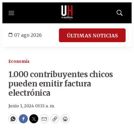
Menú
Mostrar
búsqued
07 ago 2026
ÚLTIMAS NOTICIAS
Economía
1.000 contribuyentes chicos
pueden emitir factura
electrónica
Junio 1, 2024 03:33 a. m.
WhatsApp
Facebook
Twitter
Email
Copy
Print