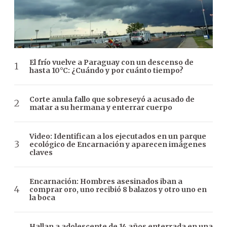
El frío vuelve a Paraguay con un descenso de
hasta 10°C: ¿Cuándo y por cuánto tiempo?
Corte anula fallo que sobreseyó a acusado de
matar a su hermana y enterrar cuerpo
Video: Identifican a los ejecutados en un parque
ecológico de Encarnación y aparecen imágenes
claves
Encarnación: Hombres asesinados iban a
comprar oro, uno recibió 8 balazos y otro uno en
la boca
Hallan a adolescente de 14 años enterrada en una