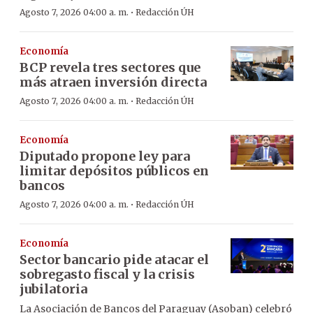
·
Agosto 7, 2026 04:00 a. m.
Redacción ÚH
Economía
BCP revela tres sectores que
más atraen inversión directa
·
Agosto 7, 2026 04:00 a. m.
Redacción ÚH
Economía
Diputado propone ley para
limitar depósitos públicos en
bancos
·
Agosto 7, 2026 04:00 a. m.
Redacción ÚH
Economía
Sector bancario pide atacar el
sobregasto fiscal y la crisis
jubilatoria
La Asociación de Bancos del Paraguay (Asoban) celebró