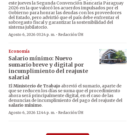
este jueves la Segunda Convención Bancaria Paraguay
2026 en la que valoró los acuerdos impulsados por el
Gobierno para honrar las deudas con los proveedores
del Estado, pero advirtió que el país debe enfrentar el
sobregasto fiscal y garantizar la sostenibilidad del
sistema jubilatorio.
·
Agosto 6, 2026 03:24 p. m.
Redacción ÚH
Economía
Salario mínimo: Nuevo
sumario breve y digital por
incumplimiento del reajuste
salarial
El
Ministerio de Trabajo
abrevió el sumario, aparte de
que se reducen los días se suma que el procedimiento
ahora será principalmente digital, en el caso de las
denuncias de incumplimiento del pago del reajuste del
salario mínimo
.
·
Agosto 6, 2026 12:44 p. m.
Redacción ÚH