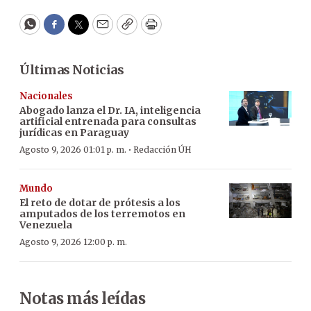
WhatsApp
Facebook
Twitter
Email
Copy
Print
Últimas Noticias
Nacionales
Abogado lanza el Dr. IA, inteligencia
artificial entrenada para consultas
jurídicas en Paraguay
·
Agosto 9, 2026 01:01 p. m.
Redacción ÚH
Mundo
El reto de dotar de prótesis a los
amputados de los terremotos en
Venezuela
Agosto 9, 2026 12:00 p. m.
Notas más leídas