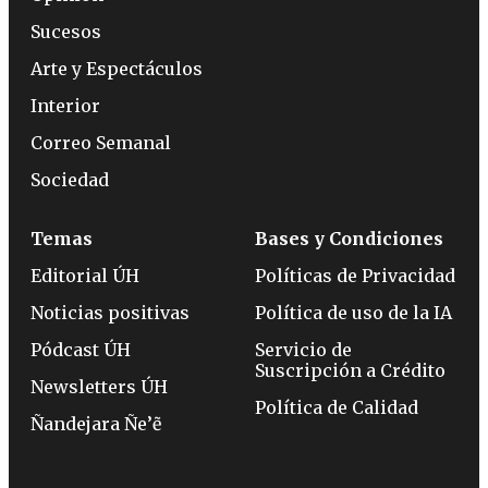
Sucesos
Arte y Espectáculos
Interior
Correo Semanal
Sociedad
Temas
Bases y Condiciones
Editorial ÚH
Políticas de Privacidad
Noticias positivas
Política de uso de la IA
Pódcast ÚH
Servicio de
Suscripción a Crédito
Newsletters ÚH
Política de Calidad
Ñandejara Ñe’ẽ