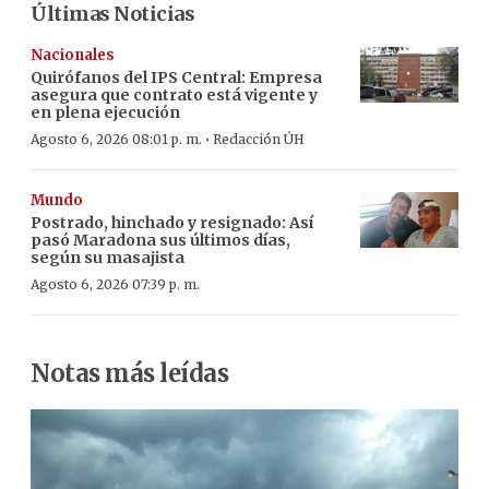
Últimas Noticias
Nacionales
Quirófanos del IPS Central: Empresa
asegura que contrato está vigente y
en plena ejecución
·
Agosto 6, 2026 08:01 p. m.
Redacción ÚH
Mundo
Postrado, hinchado y resignado: Así
pasó Maradona sus últimos días,
según su masajista
Agosto 6, 2026 07:39 p. m.
Notas más leídas