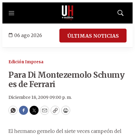
Menú
Mostrar
búsqued
06 ago 2026
ÚLTIMAS NOTICIAS
Edición Impresa
Para Di Montezemolo Schumy
es de Ferrari
Diciembre 18, 2009 09:00 p. m.
WhatsApp
Facebook
Twitter
Email
Copy
Print
El hermano gemelo del siete veces campeón del