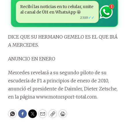
Recibí las noticias en tu celular, unite
1
al canal de ÚH en WhatsApp 🤩
✓✓
23:10
DICE QUE SU HERMANO GEMELO ES EL QUE IRÁ
A MERCEDES.
ANUNCIO EN ENERO
Mercedes revelará a su segundo piloto de su
escudería de F1 a principios de enero de 2010,
anunció el presidente de Daimler, Dieter Zetsche,
en la página www.motorsport-total.com.
WhatsApp
Facebook
Twitter
Email
Copy
Print