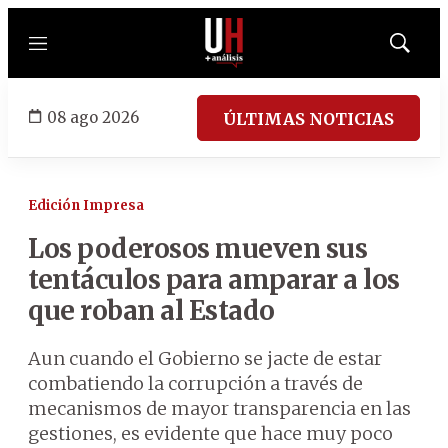
Menú
Mostrar
búsqued
08 ago 2026
ÚLTIMAS NOTICIAS
Edición Impresa
Los poderosos mueven sus
tentáculos para amparar a los
que roban al Estado
Aun cuando el Gobierno se jacte de estar
combatiendo la corrupción a través de
mecanismos de mayor transparencia en las
gestiones, es evidente que hace muy poco