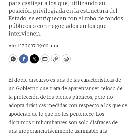
para castigar a los que, utilizando su
posición privilegiada en la estructura del
Estado, se enriquecen con el robo de fondos
públicos o con negociados en los que
intervienen.
Abril 17, 2007 09:00 p. m.
WhatsApp
Facebook
Twitter
Email
Copy
Print
El doble discurso es una de las características de
un Gobierno que trata de aparentar ser celoso de
la protección de los bienes públicos, pero no
adopta drásticas medidas con respecto a los que se
apoderan de lo que no les pertenece. Los
discursos rimbombantes son solo disfraces de
una inoperancia fácilmente asimilable a la