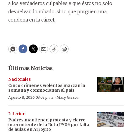
a los verdaderos culpables y que éstos no solo
devuelvan lo robado, sino que purguen una
condena en la cárcel.
WhatsApp
Facebook
Twitter
Email
Copy
Print
Últimas Noticias
Nacionales
Cinco crímenes violentos marcan la
semana y conmocionan al país
·
Agosto 8, 2026 03:03 p. m.
Mary Glezcu
Interior
Padres mantienen protesta y cierre
intermitente de la Ruta PY05 por falta
de aulas en Arroyito