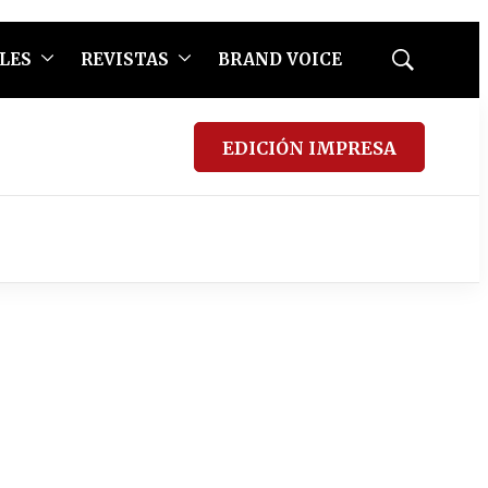
LES
REVISTAS
BRAND VOICE
Mostrar
búsqueda
EDICIÓN IMPRESA