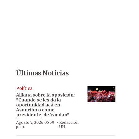
Últimas Noticias
Política
Alliana sobre la oposición:
“Cuando se les da la
oportunidad acá en
Asunción o como
presidente, defraudan”
·
Agosto 7, 2026 05:59
Redacción
p. m.
ÚH