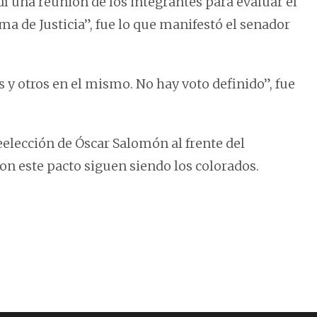
í una reunión de los integrantes para evaluar el
a de Justicia”, fue lo que manifestó el senador
 y otros en el mismo. No hay voto definido”, fue
eelección de Óscar Salomón al frente del
on este pacto siguen siendo los colorados.