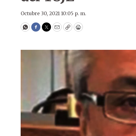
Octubre 30, 2021 10:05 p. m.
WhatsApp
Facebook
Twitter
Email
Copy
Print