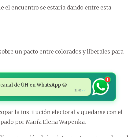
e el encuentro se estaría dando entre esta
sobre un pacto entre colorados y liberales para
1
 al canal de ÚH en WhatsApp 🤩
21:03
✓✓
opar la institución electoral y quedarse con el
cupado por María Elena Wapenka.