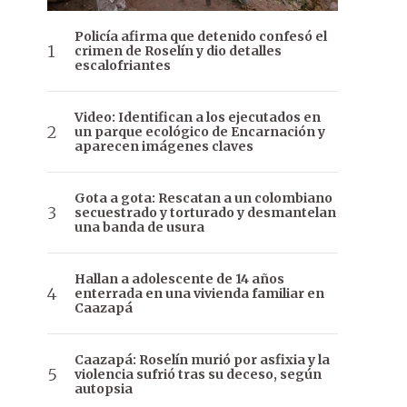
Policía afirma que detenido confesó el
crimen de Roselín y dio detalles
escalofriantes
Video: Identifican a los ejecutados en
un parque ecológico de Encarnación y
aparecen imágenes claves
Gota a gota: Rescatan a un colombiano
secuestrado y torturado y desmantelan
una banda de usura
Hallan a adolescente de 14 años
enterrada en una vivienda familiar en
Caazapá
Caazapá: Roselín murió por asfixia y la
violencia sufrió tras su deceso, según
autopsia