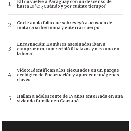
El frío vuelve a Paraguay con un descenso de
hasta 10°C: ¿Cuándo y por cuánto tiempo?
Corte anula fallo que sobreseyó a acusado de
matar a su hermana y enterrar cuerpo
Encarnación: Hombres asesinados iban a
comprar oro, uno recibió 8 balazos y otro uno en
la boca
Video: Identifican a los ejecutados en un parque
ecológico de Encarnación y aparecen imágenes
claves
Hallan a adolescente de 14 años enterrada en una
vivienda familiar en Caazapá