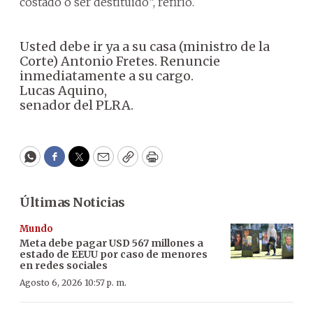
costado o ser destituido”, refirió.
Usted debe ir ya a su casa (ministro de la
Corte) Antonio Fretes. Renuncie
inmediatamente a su cargo.
Lucas Aquino,
senador del PLRA.
WhatsApp
Facebook
Twitter
Email
Copy
Print
Últimas Noticias
Mundo
Meta debe pagar USD 567 millones a
estado de EEUU por caso de menores
en redes sociales
Agosto 6, 2026 10:57 p. m.