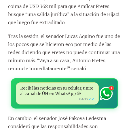
coima de USD 368 mil para que Amílcar Fretes
busque “una salida jurídica” a la situación de Hijazi,
que luego fue extraditado.
Tras la sesión, el senador Lucas Aquino fue uno de
los pocos que se hicieron eco por medio de las
redes diciendo que Fretes no puede continuar una
minuto más. “Vaya a su casa , Antonio Fretes,
renuncie inmediatamente!”, señaló.
Recibí las noticias en tu celular, unite
1
al canal de ÚH en WhatsApp 🤩
✓✓
04:25
En cambio, el senador José Pakova Ledesma
consideró que las responsabilidades son