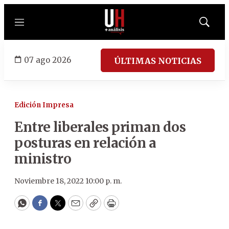
Menú
Mostrar
búsqued
07 ago 2026
ÚLTIMAS NOTICIAS
Edición Impresa
Entre liberales priman dos
posturas en relación a
ministro
Noviembre 18, 2022 10:00 p. m.
WhatsApp
Facebook
Twitter
Email
Copy
Print